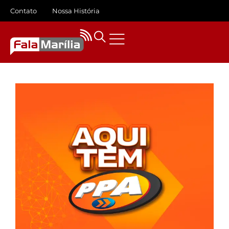
Contato
Nossa História