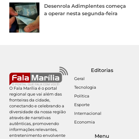
Desenrola Adimplentes começa
a operar nesta segunda-feira
Editorias
Geral
Tecnologia
O Fala Marília é o portal
regional que vai além das
Política
fronteiras da cidade,
Esporte
conectando e celebrando a
diversidade da nossa região
Internacional
através de narrativas
Economia
autênticas, promovendo
informações relevantes,
entretenimento envolvente
Menu