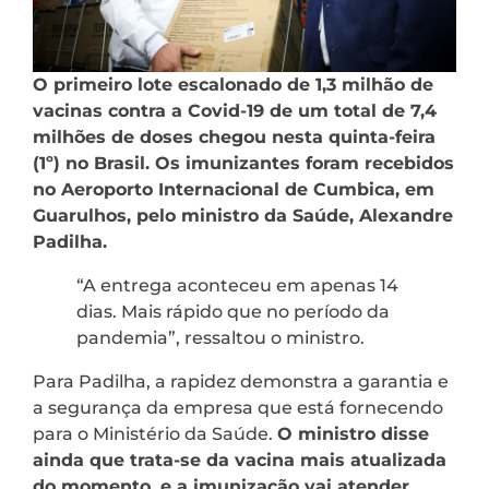
O primeiro lote escalonado de 1,3 milhão de
vacinas contra a Covid-19 de um total de 7,4
milhões de doses chegou nesta quinta-feira
(1º) no Brasil. Os imunizantes foram recebidos
no Aeroporto Internacional de Cumbica, em
Guarulhos, pelo ministro da Saúde, Alexandre
Padilha.
“A entrega aconteceu em apenas 14
dias. Mais rápido que no período da
pandemia”, ressaltou o ministro.
Para Padilha, a rapidez demonstra a garantia e
a segurança da empresa que está fornecendo
para o Ministério da Saúde.
O ministro disse
ainda que trata-se da vacina mais atualizada
do momento, e a imunização vai atender