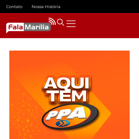
Contato
Nossa História