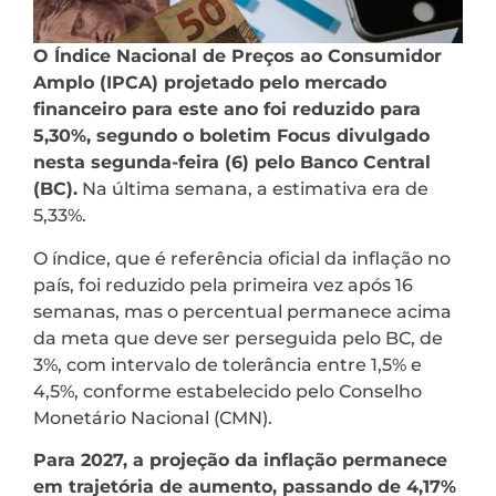
O Índice Nacional de Preços ao Consumidor
Amplo (IPCA) projetado pelo mercado
financeiro para este ano foi reduzido para
5,30%, segundo o boletim Focus divulgado
nesta segunda-feira (6) pelo Banco Central
(BC).
Na última semana, a estimativa era de
5,33%.
O índice, que é referência oficial da inflação no
país, foi reduzido pela primeira vez após 16
semanas, mas o percentual permanece acima
da meta que deve ser perseguida pelo BC, de
3%, com intervalo de tolerância entre 1,5% e
4,5%, conforme estabelecido pelo Conselho
Monetário Nacional (CMN).
Para 2027, a projeção da inflação permanece
em trajetória de aumento, passando de 4,17%