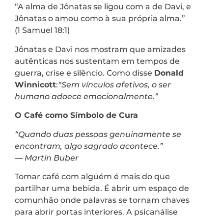
“A alma de Jônatas se ligou com a de Davi, e
Jônatas o amou como à sua própria alma.”
(1 Samuel 18:1)
Jônatas e Davi nos mostram que amizades
autênticas nos sustentam em tempos de
guerra, crise e silêncio. Como disse
Donald
Winnicott
:
“Sem vínculos afetivos, o ser
humano adoece emocionalmente.”
O Café como Símbolo de Cura
“Quando duas pessoas genuinamente se
encontram, algo sagrado acontece.”
—
Martin Buber
Tomar café com alguém é mais do que
partilhar uma bebida. É abrir um espaço de
comunhão onde palavras se tornam chaves
para abrir portas interiores. A psicanálise