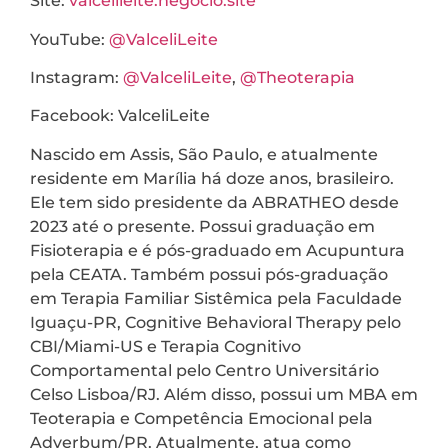
Site:
valcelileite.negocio.site
YouTube:
@ValceliLeite
Instagram:
@ValceliLeite
,
@Theoterapia
Facebook: ValceliLeite
Nascido em Assis, São Paulo, e atualmente
residente em Marília há doze anos, brasileiro.
Ele tem sido presidente da ABRATHEO desde
2023 até o presente. Possui graduação em
Fisioterapia e é pós-graduado em Acupuntura
pela CEATA. Também possui pós-graduação
em Terapia Familiar Sistêmica pela Faculdade
Iguaçu-PR, Cognitive Behavioral Therapy pelo
CBI/Miami-US e Terapia Cognitivo
Comportamental pelo Centro Universitário
Celso Lisboa/RJ. Além disso, possui um MBA em
Teoterapia e Competência Emocional pela
Adverbum/PR. Atualmente, atua como