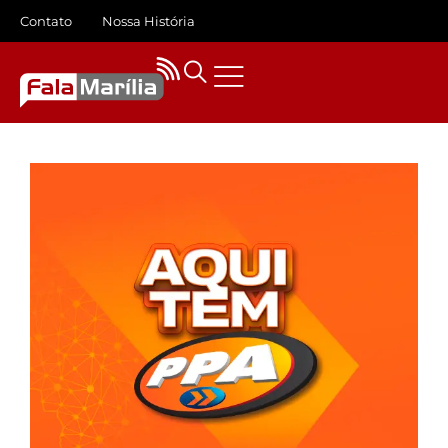
Contato
Nossa História