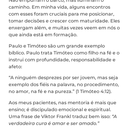
Não empurram o barco, mas iluminam o
caminho. Em minha vida, alguns encontros
com esses foram cruciais para me posicionar,
tomar decisões e crescer com maturidade. Eles
enxergam além, e muitas vezes veem em nós o
que ainda está em formação.
Paulo e Timóteo são um grande exemplo
bíblico. Paulo trata Timóteo como filho na fé e o
instrui com profundidade, responsabilidade e
afeto:
“A ninguém desprezes por ser jovem, mas seja
exemplo dos fiéis na palavra, no procedimento,
no amor, na fé e na pureza.” (1 Timóteo 4:12).
Aos meus pacientes, nas mentoria é mais que
ensino; é discipulado emocional e espiritual.
Uma frase de Viktor Frankl traduz bem isso:
“A
verdadeira cura é amar e ser amado.”