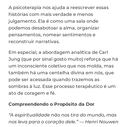
A psicoterapia nos ajuda a reescrever essas
histórias com mais verdade e menos
julgamento. Ela é como uma sala onde
podemos desabotoar a alma, organizar
pensamentos, nomear sentimentos e
reconstruir narrativas.
Em especial, a abordagem analítica de Carl
Jung (que por sinal gosto muito) reforça que há
um inconsciente coletivo que nos molda, mas
também há uma centelha divina em nós, que
pode ser acessada quando trazemos as
sombras à luz. Esse processo terapêutico é um
ato de coragem e fé.
Compreendendo o Propósito da Dor
“A espiritualidade não nos tira do mundo, mas
nos leva para o coração dele.”
—
Henri Nouwen