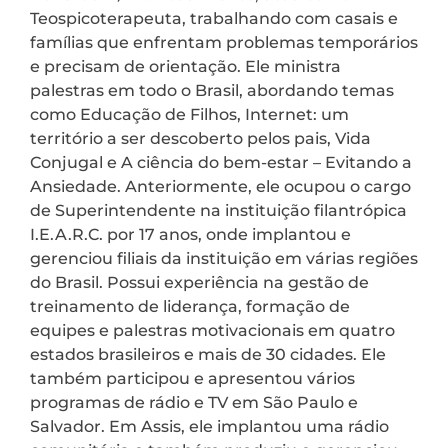
Teospicoterapeuta, trabalhando com casais e
famílias que enfrentam problemas temporários
e precisam de orientação. Ele ministra
palestras em todo o Brasil, abordando temas
como Educação de Filhos, Internet: um
território a ser descoberto pelos pais, Vida
Conjugal e A ciência do bem-estar – Evitando a
Ansiedade. Anteriormente, ele ocupou o cargo
de Superintendente na instituição filantrópica
I.E.A.R.C. por 17 anos, onde implantou e
gerenciou filiais da instituição em várias regiões
do Brasil. Possui experiência na gestão de
treinamento de liderança, formação de
equipes e palestras motivacionais em quatro
estados brasileiros e mais de 30 cidades. Ele
também participou e apresentou vários
programas de rádio e TV em São Paulo e
Salvador. Em Assis, ele implantou uma rádio