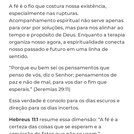
A fé é o fio que costura nossa existência,
especialmente nas rupturas.
Acompanhamento espiritual não serve apenas
para orar por soluções, mas para nos alinhar ao
tempo e propósito de Deus. Enquanto a terapia
organiza nosso agora, a espiritualidade conecta
nosso passado e futuro em uma linha de
sentido.
“Porque eu bem sei os pensamentos que
penso de vós, diz o Senhor; pensamentos de
paz e não de mal, para vos dar o fim que
esperais.” (Jeremias 29:11)
Essa verdade é consolo para os dias escuros e
direção para os dias incertos.
Hebreus 11:1
resume essa dimensão: “A fé é a
certeza das coisas que se esperam e a
convicção de fatos que não se veem.”