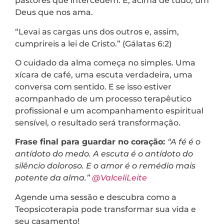
pastores que intercedem. E, acima de tudo, um
Deus que nos ama.
“Levai as cargas uns dos outros e, assim,
cumprireis a lei de Cristo.” (Gálatas 6:2)
O cuidado da alma começa no simples. Uma
xícara de café, uma escuta verdadeira, uma
conversa com sentido. E se isso estiver
acompanhado de um processo terapêutico
profissional e um acompanhamento espiritual
sensível, o resultado será transformação.
Frase final para guardar no coração:
“A fé é o
antídoto do medo. A escuta é o antídoto do
silêncio doloroso. E o amor é o remédio mais
potente da alma.”
@ValceliLeite
Agende uma sessão e descubra como a
Teopsicoterapia pode transformar sua vida e
seu casamento!