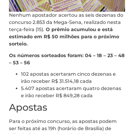
Nenhum apostador acertou as seis dezenas do
concurso 2.853 da Mega-Sena, realizado nesta
terça-feira (15).
O prêmio acumulou e está
estimado em R$ 50 milhões para o próximo
sorteio.
Os números sorteados foram: 04 – 18 – 23 – 48
– 53 – 56
102 apostas acertaram cinco dezenas e
irão receber R$ 31.514,18 cada
5.407 apostas acertaram quatro dezenas
e irão receber R$ 849,28 cada
Apostas
Para o próximo concurso, as apostas podem
ser feitas até as 19h (horário de Brasília) de