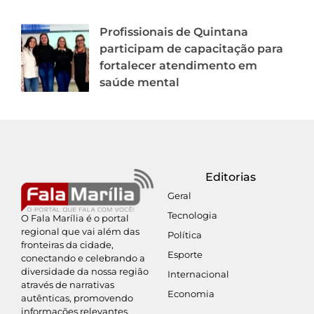
Profissionais de Quintana
participam de capacitação para
fortalecer atendimento em
saúde mental
Editorias
Geral
Tecnologia
O Fala Marília é o portal
regional que vai além das
Política
fronteiras da cidade,
Esporte
conectando e celebrando a
diversidade da nossa região
Internacional
através de narrativas
Economia
autênticas, promovendo
informações relevantes,