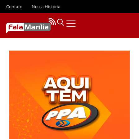
Contato
Nossa História