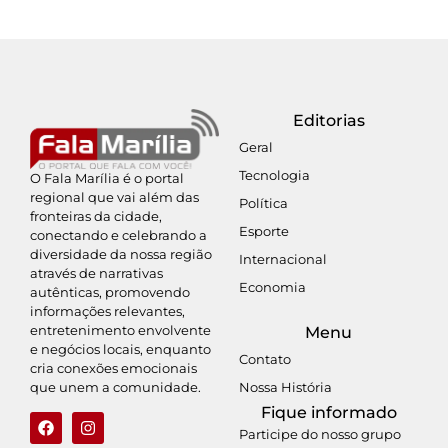
Editorias
Geral
Tecnologia
O Fala Marília é o portal
regional que vai além das
Política
fronteiras da cidade,
Esporte
conectando e celebrando a
diversidade da nossa região
Internacional
através de narrativas
Economia
autênticas, promovendo
informações relevantes,
entretenimento envolvente
Menu
e negócios locais, enquanto
Contato
cria conexões emocionais
Nossa História
que unem a comunidade.
Fique informado
Participe do nosso grupo