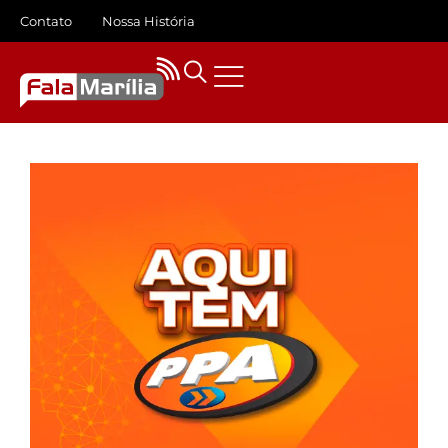
Contato
Nossa História