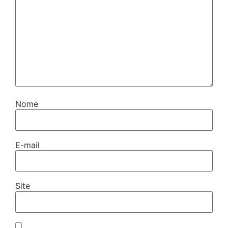
Nome
E-mail
Site