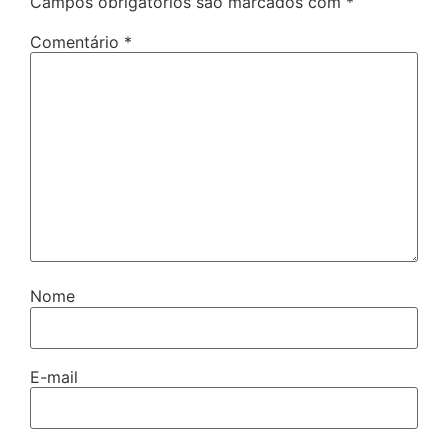
Campos obrigatórios são marcados com
*
Comentário
*
Nome
E-mail