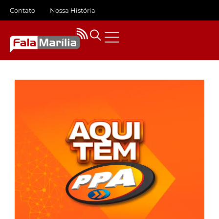
Contato
Nossa História