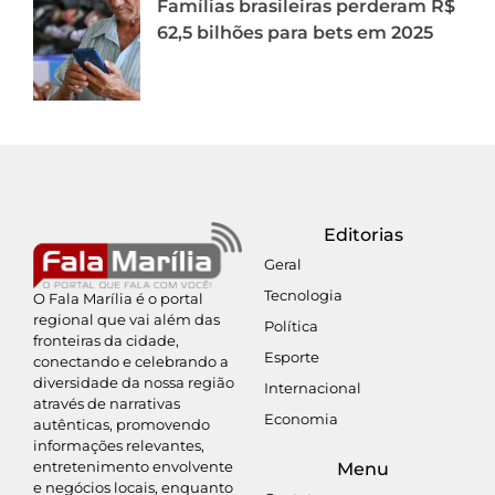
Famílias brasileiras perderam R$
62,5 bilhões para bets em 2025
Editorias
Geral
Tecnologia
O Fala Marília é o portal
regional que vai além das
Política
fronteiras da cidade,
Esporte
conectando e celebrando a
diversidade da nossa região
Internacional
através de narrativas
Economia
autênticas, promovendo
informações relevantes,
entretenimento envolvente
Menu
e negócios locais, enquanto