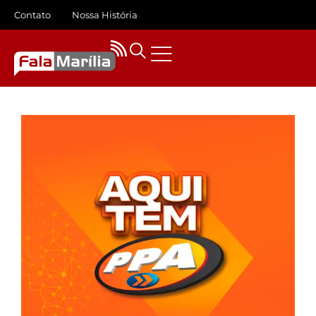
Contato
Nossa História