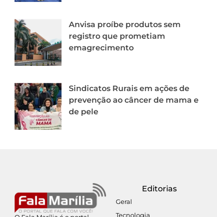
Anvisa proíbe produtos sem
registro que prometiam
emagrecimento
Sindicatos Rurais em ações de
prevenção ao câncer de mama e
de pele
Editorias
Geral
Tecnologia
O Fala Marília é o portal