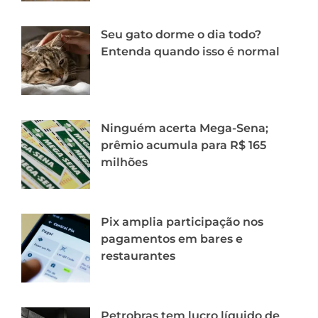
Seu gato dorme o dia todo?
Entenda quando isso é normal
Ninguém acerta Mega-Sena;
prêmio acumula para R$ 165
milhões
Pix amplia participação nos
pagamentos em bares e
restaurantes
Petrobras tem lucro líquido de