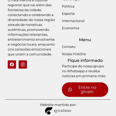
regional que vai além das
Política
fronteiras da cidade,
Esporte
conectando e celebrando a
diversidade da nossa região
Internacional
através de narrativas
Economia
autênticas, promovendo
informações relevantes,
entretenimento envolvente
Menu
e negócios locais, enquanto
Contato
cria conexões emocionais
Nossa História
que unem a comunidade.
Fique informado
Participe do nosso grupo
no Whatsapp e receba
notícias em primeira mão
Entre no
grupo
Website mantido por: