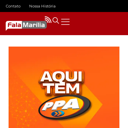
Contato
Nossa História