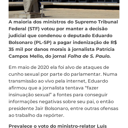
A maioria dos ministros do Supremo Tribunal
Federal (STF) votou por manter a decisão
judicial que condenou o deputado Eduardo
Bolsonaro (PL-SP) a pagar indenização de R$
35 mil por danos morais à jornalista Patrícia
Campos Mello, do jornal
Folha de S. Paulo
.
Em maio de 2020 ela foi alvo de ataques de
cunho sexual por parte do parlamentar. Numa
transmissão ao vivo pela internet, Eduardo
afirmou que a jornalista tentava “fazer
insinuação sexual” a fontes para conseguir
informações negativas sobre seu pai, o então
presidente Jair Bolsonaro, entre outras ofensas
ao trabalho da repórter.
Prevalece o voto do ministro-relator Luís