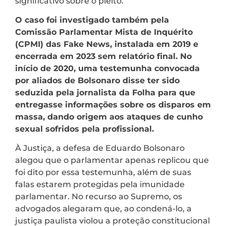
significativo sobre o pleito.
O caso foi investigado também pela
Comissão Parlamentar Mista de Inquérito
(CPMI) das Fake News, instalada em 2019 e
encerrada em 2023 sem relatório final. No
início de 2020, uma testemunha convocada
por aliados de Bolsonaro disse ter sido
seduzida pela jornalista da Folha para que
entregasse informações sobre os disparos em
massa, dando origem aos ataques de cunho
sexual sofridos pela profissional.
À Justiça, a defesa de Eduardo Bolsonaro
alegou que o parlamentar apenas replicou que
foi dito por essa testemunha, além de suas
falas estarem protegidas pela imunidade
parlamentar. No recurso ao Supremo, os
advogados alegaram que, ao condená-lo, a
justiça paulista violou a proteção constitucional