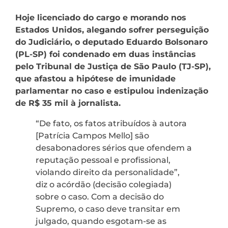
Hoje licenciado do cargo e morando nos
Estados Unidos, alegando sofrer perseguição
do Judiciário, o deputado Eduardo Bolsonaro
(PL-SP) foi condenado em duas instâncias
pelo Tribunal de Justiça de São Paulo (TJ-SP),
que afastou a hipótese de imunidade
parlamentar no caso e estipulou indenização
de R$ 35 mil à jornalista.
“De fato, os fatos atribuídos à autora
[Patrícia Campos Mello] são
desabonadores sérios que ofendem a
reputação pessoal e profissional,
violando direito da personalidade”,
diz o acórdão (decisão colegiada)
sobre o caso. Com a decisão do
Supremo, o caso deve transitar em
julgado, quando esgotam-se as