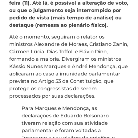
feira (11). Até lá, é possível a alteração de voto,
ou que o julgamento seja interrompido por
pedido de vista (mais tempo de análise) ou
destaque (remessa ao plenário físico).
Até o momento, seguiram o relator os
ministros Alexandre de Moraes, Cristiano Zanin,
Cármen Lúcia, Dias Toffoli e Flávio Dino,
formando a maioria. Divergiram os ministros
Kássio Nunes Marques e André Mendonça, que
aplicaram ao caso a imunidade parlamentar
prevista no Artigo 53 da Constituição, que
protege os congressistas de serem
processados por suas declarações.
Para Marques e Mendonça, as
declarações de Eduardo Bolsonaro
tiveram relação com sua atividade
parlamentar e foram voltadas a
“propagar a seu eleitorado opiniões e