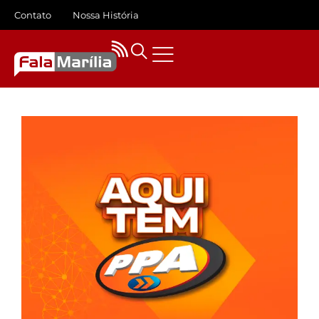
Contato
Nossa História