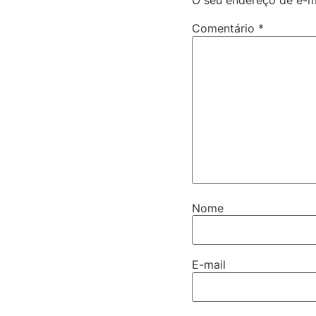
O seu endereço de e-ma
Comentário
*
Nome
E-mail