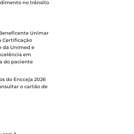
dimento no trânsito
 Beneficente Unimar
 Certificação
 da Unimed e
xcelência em
a do paciente
os do Encceja 2026
nsultar o cartão de