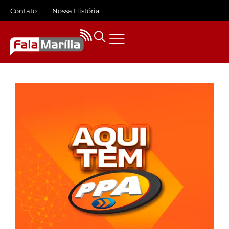
Contato
Nossa História