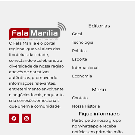
Editorias
Geral
Tecnologia
O Fala Marília é o portal
regional que vai além das
Política
fronteiras da cidade,
Esporte
conectando e celebrando a
diversidade da nossa região
Internacional
através de narrativas
Economia
autênticas, promovendo
informações relevantes,
entretenimento envolvente
Menu
e negócios locais, enquanto
Contato
cria conexões emocionais
Nossa História
que unem a comunidade.
Fique informado
Participe do nosso grupo
no Whatsapp e receba
notícias em primeira mão