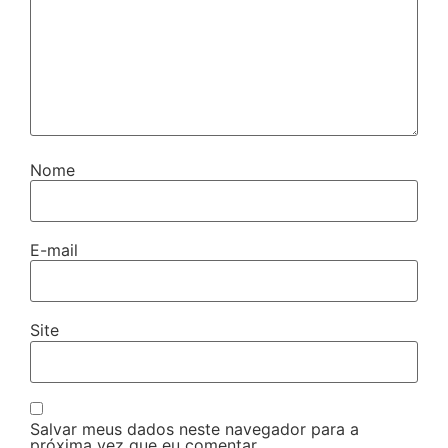
Nome
E-mail
Site
Salvar meus dados neste navegador para a
próxima vez que eu comentar.