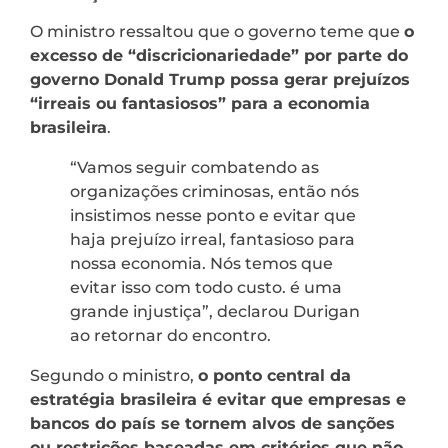
O ministro ressaltou que o governo teme que
o
excesso de “discricionariedade” por parte do
governo Donald Trump possa gerar prejuízos
“irreais ou fantasiosos” para a economia
brasileira
.
“Vamos seguir combatendo as
organizações criminosas, então nós
insistimos nesse ponto e evitar que
haja prejuízo irreal, fantasioso para
nossa economia. Nós temos que
evitar isso com todo custo. é uma
grande injustiça”, declarou Durigan
ao retornar do encontro.
Segundo o ministro,
o ponto central da
estratégia brasileira é evitar que empresas e
bancos do país se tornem alvos de sanções
ou restrições baseadas em critérios que não