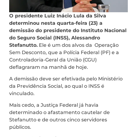
O presidente Luiz Inácio Lula da Silva
determinou nesta quarta-feira (23) a
demissão do presidente do Instituto Nacional
do Seguro Social (INSS), Alessandro
Stefanutto.
Ele é um dos alvos da Operação
Sem Desconto, que a Polícia Federal (PF) e a
Controladoria-Geral da União (CGU)
deflagraram na manhã de hoje.
A demissão deve ser efetivada pelo Ministério
da Previdência Social, ao qual o INSS é
vinculado.
Mais cedo, a Justiça Federal já havia
determinado o afastamento cautelar de
Stefanutto e de outros cinco servidores
públicos.