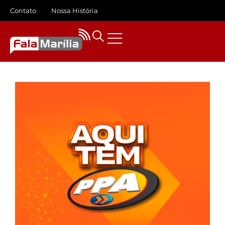
Contato
Nossa História