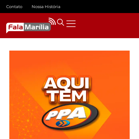
Contato
Nossa História