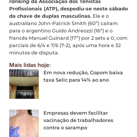
ranking
da Associação dos Tenistas
Profissionais (ATP), despediu-se neste sábado
da chave de duplas masculinas.
Ele e o
australiano John-Patrick Smith (60º) caíram
para o argentino Guido Andreozzi (16º) e o
francês Manuel Guinard (17º) por 2 sets a 0, com
parciais de 6/4 e 7/6 (7-2), após uma hora e 32
minutos de disputa.
Mais lidas hoje:
Em nova redução, Copom baixa
taxa Selic para 14% ao ano
Empresas devem facilitar
vacinação de trabalhadores
contra o sarampo