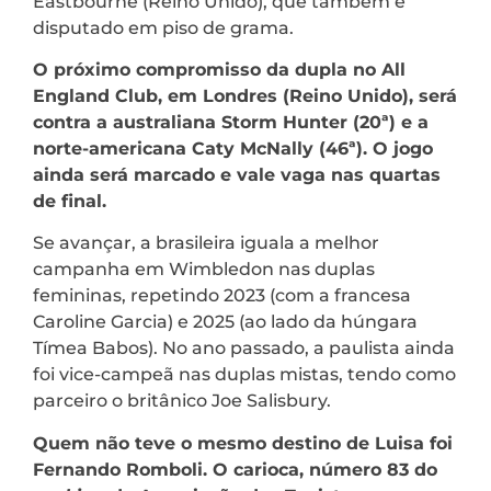
Eastbourne (Reino Unido), que também é
disputado em piso de grama.
O próximo compromisso da dupla no All
England Club, em Londres (Reino Unido), será
contra a australiana Storm Hunter (20ª) e a
norte-americana Caty McNally (46ª). O jogo
ainda será marcado e vale vaga nas quartas
de final.
Se avançar, a brasileira iguala a melhor
campanha em Wimbledon nas duplas
femininas, repetindo 2023 (com a francesa
Caroline Garcia) e 2025 (ao lado da húngara
Tímea Babos). No ano passado, a paulista ainda
foi vice-campeã nas duplas mistas, tendo como
parceiro o britânico Joe Salisbury.
Quem não teve o mesmo destino de Luisa foi
Fernando Romboli. O carioca, número 83 do