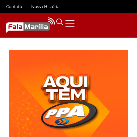
Contato
Nossa História