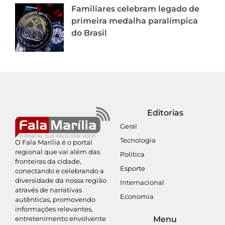
Familiares celebram legado de
primeira medalha paralímpica
do Brasil
Editorias
Geral
Tecnologia
O Fala Marília é o portal
regional que vai além das
Política
fronteiras da cidade,
Esporte
conectando e celebrando a
diversidade da nossa região
Internacional
através de narrativas
Economia
autênticas, promovendo
informações relevantes,
entretenimento envolvente
Menu