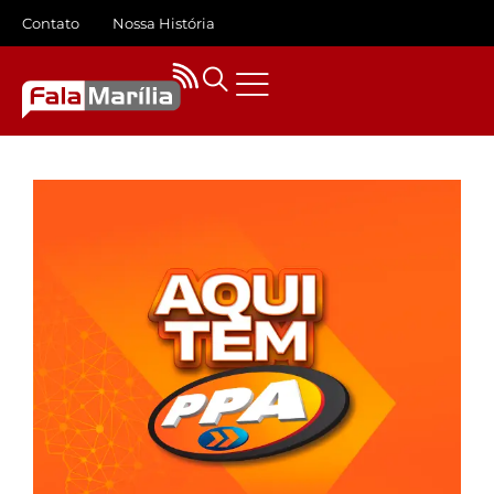
Contato
Nossa História