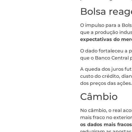
Bolsa reag
O impulso para a Bolsa
que a produção indus
expectativas do mer
O dado fortaleceu a 
que o Banco Central p
A queda dos juros fu
custo do crédito, dia
dos preços das ações.
Câmbio
No câmbio, o real a
mais fraco no exterio
os dados mais fraco
reduziram as apostas 