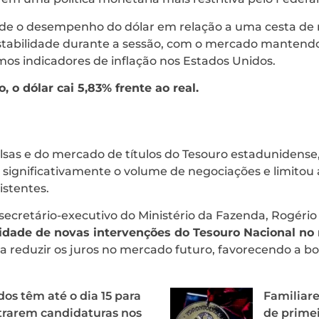
de o desempenho do dólar em relação a uma cesta de 
tabilidade durante a sessão, com o mercado mantendo
mos indicadores de inflação nos Estados Unidos.
 o dólar cai 5,83% frente ao real.
sas e do mercado de títulos do Tesouro estadunidense,
u significativamente o volume de negociações e limitou
istentes.
 secretário-executivo do Ministério da Fazenda, Rogéri
ilidade de novas intervenções do Tesouro Nacional no
 a reduzir os juros no mercado futuro, favorecendo a bo
dos têm até o dia 15 para
Familiar
trarem candidaturas nos
de prime