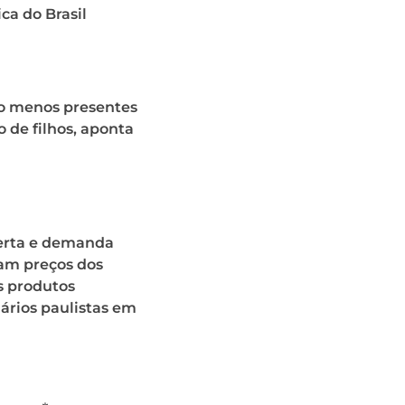
ca do Brasil
ão menos presentes
o de filhos, aponta
ferta e demanda
iam preços dos
s produtos
ários paulistas em