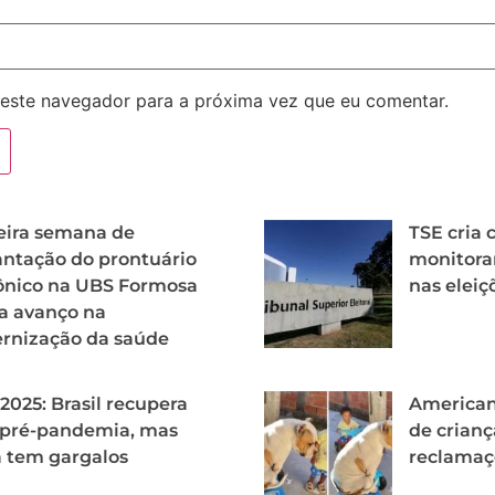
este navegador para a próxima vez que eu comentar.
eira semana de
TSE cria 
ntação do prontuário
monitora
ônico na UBS Formosa
nas eleiç
a avanço na
rnização da saúde
2025: Brasil recupera
American
 pré-pandemia, mas
de crianç
 tem gargalos
reclamaç