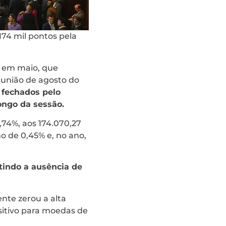
174 mil pontos pela
l em maio, que
eunião de agosto do
fechados pelo
ongo da sessão.
0,74%, aos 174.070,27
 de 0,45% e, no ano,
etindo a ausência de
nte zerou a alta
itivo para moedas de