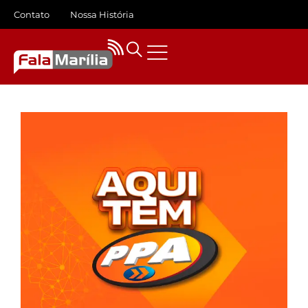
Contato
Nossa História