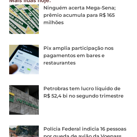
Mais lidas hoje:
Ninguém acerta Mega-Sena;
prêmio acumula para R$ 165
milhões
Pix amplia participação nos
pagamentos em bares e
restaurantes
Petrobras tem lucro líquido de
R$ 52,4 bi no segundo trimestre
Polícia Federal indicia 16 pessoas
por queda de avião da Voepass