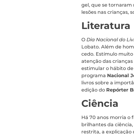
gel, que se tornaram 
lesões nas crianças, 
Literatura
O
Dia Nacional do Liv
Lobato. Além de home
cedo. Estímulo muito 
atenção das crianças 
estimular o hábito de
programa
Nacional J
livros sobre a import
edição do
Repórter Br
Ciência
Há 70 anos morria o f
brilhantes da ciência,
restrita, a explicação