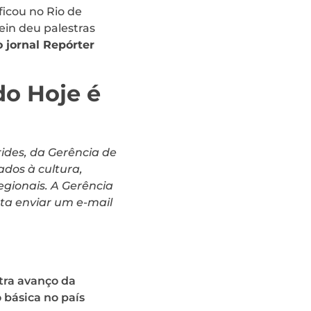
ficou no Rio de
ein deu palestras
o jornal Repórter
do Hoje é
ides, da Gerência de
ados à cultura,
egionais. A Gerência
ta enviar um e-mail
tra avanço da
básica no país