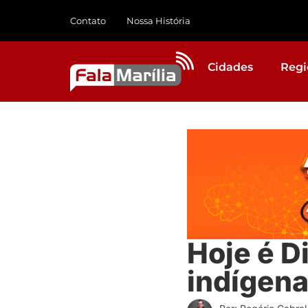
Contato
Nossa História
Cidades
Regi
Hoje é D
indígenas