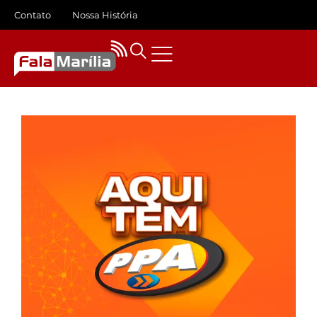
Contato
Nossa História