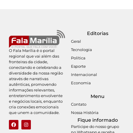
Editorias
Geral
Tecnologia
O Fala Marília é o portal
regional que vai além das
Política
fronteiras da cidade,
Esporte
conectando e celebrando a
diversidade da nossa região
Internacional
através de narrativas
Economia
autênticas, promovendo
informações relevantes,
entretenimento envolvente
Menu
e negócios locais, enquanto
Contato
cria conexões emocionais
Nossa História
que unem a comunidade.
Fique informado
Participe do nosso grupo
no Whatsapp e receba