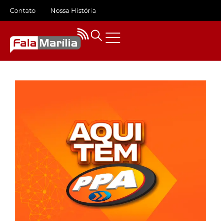
Contato
Nossa História