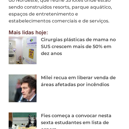
do Nordeste, que reúne 35 lotes onde estão
sendo construídos resorts, parque aquático,
espaços de entretenimento e
estabelecimentos comerciais e de serviços.
Mais lidas hoje:
Cirurgias plásticas de mama no
SUS crescem mais de 50% em
dez anos
Milei recua em liberar venda de
áreas afetadas por incêndios
Fies começa a convocar nesta
sexta estudantes em lista de