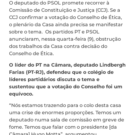
O deputado do PSOL promete recorrer à
Comissão de Constituição e Justiça (CCJ). Se a
CCJ confirmar a votação do Conselho de Ética,
o plenário da Casa ainda precisa se manifestar
sobre o tema. Os partidos PT e PSOL
anunciaram, nessa quarta-feira (9), obstrução
dos trabalhos da Casa contra decisão do
Conselho de Ética.
O líder do PT na Câmara, deputado Lindbergh
Farias (PT-RJ), defendeu que o colégio de
líderes partidários discuta o tema e
sustentou que a votação do Conselho foi um
equívoco.
“Nós estamos trazendo para o colo desta casa
uma crise de enormes proporções. Temos um
deputado numa sala de comissão em greve de
fome. Temos que falar com o presidente [da
Câmara] Hugo Motta”, argumentou.