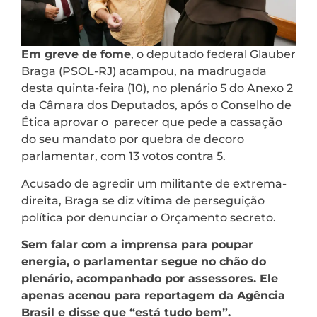
Em greve de fome
, o deputado federal Glauber
Braga (PSOL-RJ) acampou, na madrugada
desta quinta-feira (10), no plenário 5 do Anexo 2
da Câmara dos Deputados, após o Conselho de
Ética aprovar o parecer que pede a cassação
do seu mandato por quebra de decoro
parlamentar, com 13 votos contra 5.
Acusado de agredir um militante de extrema-
direita, Braga se diz vítima de perseguição
política por denunciar o Orçamento secreto.
Sem falar com a imprensa para poupar
energia, o parlamentar segue no chão do
plenário, acompanhado por assessores. Ele
apenas acenou para reportagem da Agência
Brasil e disse que “está tudo bem”.