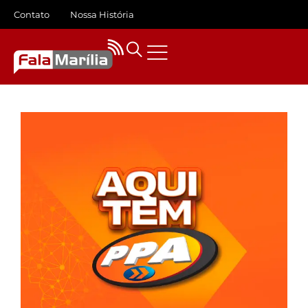
Contato
Nossa História