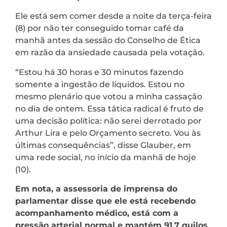
Ele está sem comer desde a noite da terça-feira
(8) por não ter conseguido tomar café da
manhã antes da sessão do Conselho de Ética
em razão da ansiedade causada pela votação.
“Estou há 30 horas e 30 minutos fazendo
somente a ingestão de líquidos. Estou no
mesmo plenário que votou a minha cassação
no dia de ontem. Essa tática radical é fruto de
uma decisão política: não serei derrotado por
Arthur Lira e pelo Orçamento secreto. Vou às
últimas consequências”, disse Glauber, em
uma rede social, no início da manhã de hoje
(10).
Em nota, a assessoria de imprensa do
parlamentar disse que ele está recebendo
acompanhamento médico, está com a
pressão arterial normal e mantém 91,7 quilos
.