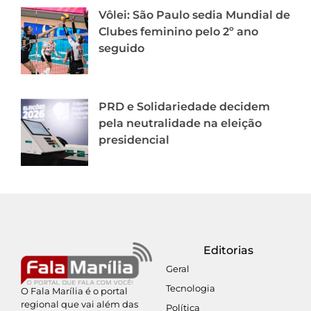
Vôlei: São Paulo sedia Mundial de
Clubes feminino pelo 2º ano
seguido
PRD e Solidariedade decidem
pela neutralidade na eleição
presidencial
Editorias
Geral
Tecnologia
O Fala Marília é o portal
regional que vai além das
Política