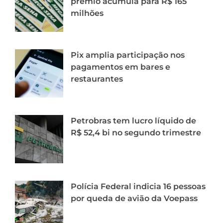
prêmio acumula para R$ 165
milhões
Pix amplia participação nos
pagamentos em bares e
restaurantes
Petrobras tem lucro líquido de
R$ 52,4 bi no segundo trimestre
Polícia Federal indicia 16 pessoas
por queda de avião da Voepass