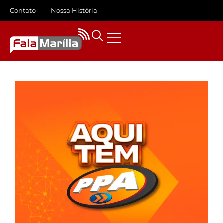
Contato
Nossa História