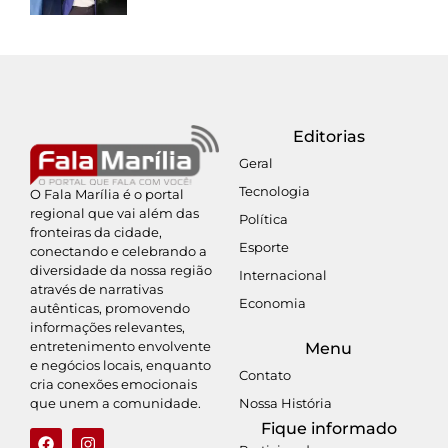
Editorias
Geral
Tecnologia
O Fala Marília é o portal
regional que vai além das
Política
fronteiras da cidade,
Esporte
conectando e celebrando a
diversidade da nossa região
Internacional
através de narrativas
Economia
autênticas, promovendo
informações relevantes,
entretenimento envolvente
Menu
e negócios locais, enquanto
Contato
cria conexões emocionais
Nossa História
que unem a comunidade.
Fique informado