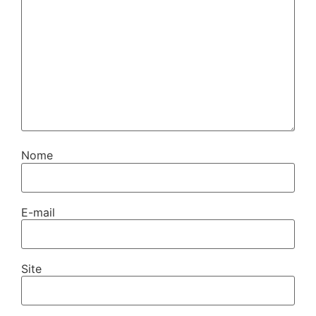
Nome
E-mail
Site