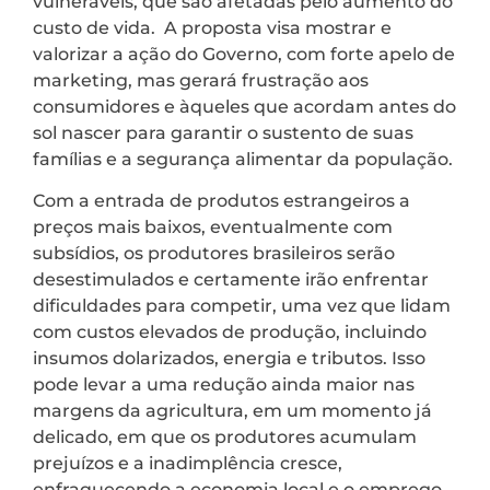
vulneráveis, que são afetadas pelo aumento do
custo de vida. A proposta visa mostrar e
valorizar a ação do Governo, com forte apelo de
marketing, mas gerará frustração aos
consumidores e àqueles que acordam antes do
sol nascer para garantir o sustento de suas
famílias e a segurança alimentar da população.
Com a entrada de produtos estrangeiros a
preços mais baixos, eventualmente com
subsídios, os produtores brasileiros serão
desestimulados e certamente irão enfrentar
dificuldades para competir, uma vez que lidam
com custos elevados de produção, incluindo
insumos dolarizados, energia e tributos. Isso
pode levar a uma redução ainda maior nas
margens da agricultura, em um momento já
delicado, em que os produtores acumulam
prejuízos e a inadimplência cresce,
enfraquecendo a economia local e o emprego