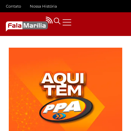
Contato
Nossa História