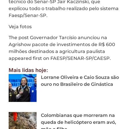
técnico do Senar-SP Jair Kaczinski, que
explicou todo o trabalho realizado pelo sistema
Faesp/Senar-SP.
Veja fotos
The post Governador Tarcísio anunciou na
Agrishow pacote de investimentos de R$ 600
milhões destinados a agricultura paulista
appeared first on FAESP/SENAR-SP/CAESP.
Mais lidas hoje:
Lorrane Oliveira e Caio Souza são
ouro no Brasileiro de Ginástica
Colombianas que morreram na
queda de helicóptero eram avó,