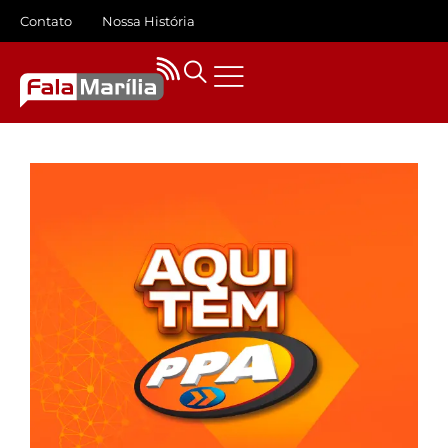
Contato
Nossa História