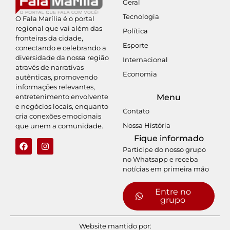
Geral
Tecnologia
O Fala Marília é o portal
regional que vai além das
Política
fronteiras da cidade,
Esporte
conectando e celebrando a
diversidade da nossa região
Internacional
através de narrativas
Economia
autênticas, promovendo
informações relevantes,
entretenimento envolvente
Menu
e negócios locais, enquanto
Contato
cria conexões emocionais
Nossa História
que unem a comunidade.
Fique informado
Participe do nosso grupo
no Whatsapp e receba
notícias em primeira mão
Entre no
grupo
Website mantido por: