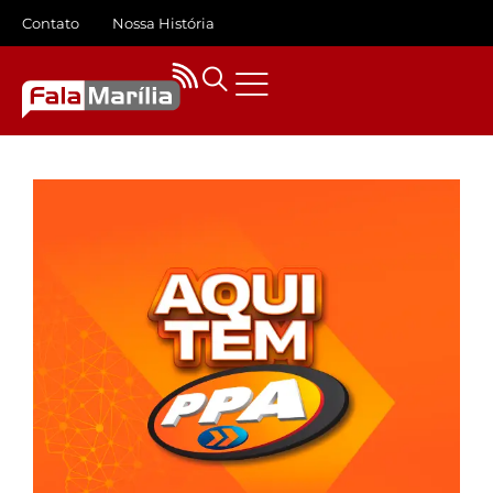
Contato
Nossa História