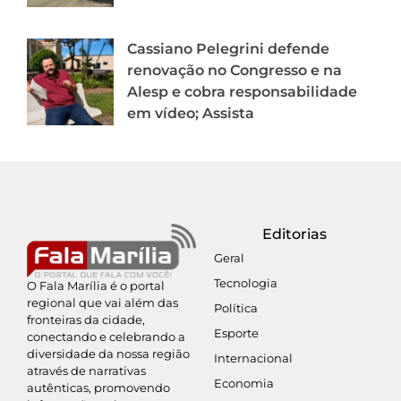
Cassiano Pelegrini defende
renovação no Congresso e na
Alesp e cobra responsabilidade
em vídeo; Assista
Editorias
Geral
Tecnologia
O Fala Marília é o portal
regional que vai além das
Política
fronteiras da cidade,
Esporte
conectando e celebrando a
diversidade da nossa região
Internacional
através de narrativas
Economia
autênticas, promovendo