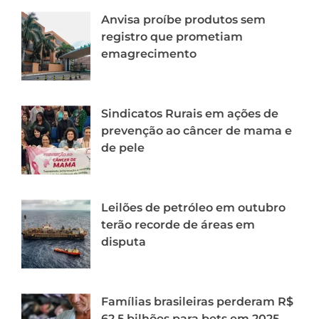
Anvisa proíbe produtos sem
registro que prometiam
emagrecimento
Sindicatos Rurais em ações de
prevenção ao câncer de mama e
de pele
Leilões de petróleo em outubro
terão recorde de áreas em
disputa
Famílias brasileiras perderam R$
62,5 bilhões para bets em 2025