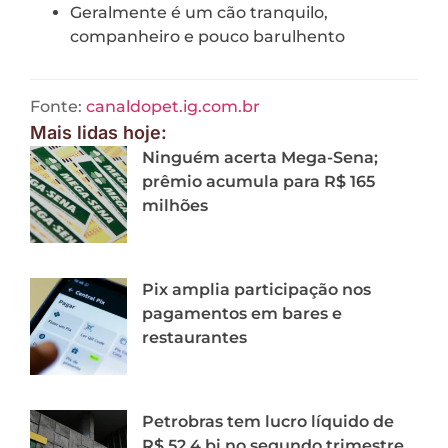
Geralmente é um cão tranquilo,
companheiro e pouco barulhento
Fonte:
canaldopet.ig.com.br
Mais lidas hoje:
Ninguém acerta Mega-Sena;
prêmio acumula para R$ 165
milhões
Pix amplia participação nos
pagamentos em bares e
restaurantes
Petrobras tem lucro líquido de
R$ 52,4 bi no segundo trimestre