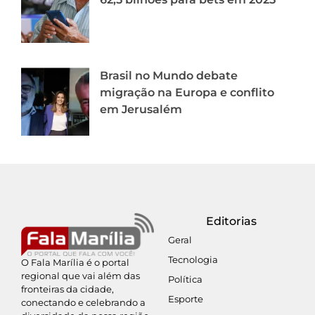
Brasil no Mundo debate
migração na Europa e conflito
em Jerusalém
Editorias
Geral
Tecnologia
O Fala Marília é o portal
regional que vai além das
Política
fronteiras da cidade,
Esporte
conectando e celebrando a