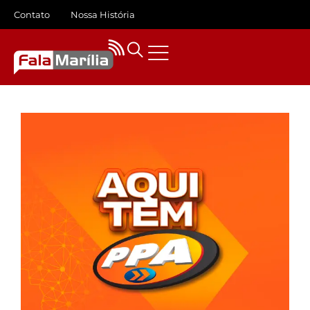
Contato
Nossa História