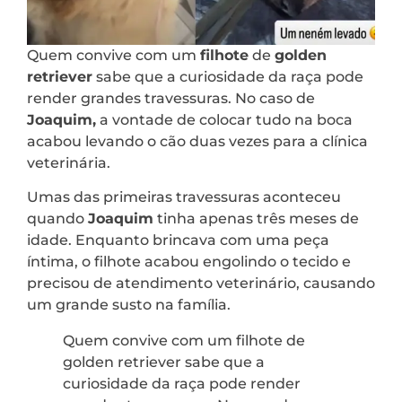
Quem convive com um
filhote
de
golden
retriever
sabe que a curiosidade da raça pode
render grandes travessuras. No caso de
Joaquim,
a vontade de colocar tudo na boca
acabou levando o cão duas vezes para a clínica
veterinária.
Umas das primeiras travessuras aconteceu
quando
Joaquim
tinha apenas três meses de
idade. Enquanto brincava com uma peça
íntima, o filhote acabou engolindo o tecido e
precisou de atendimento veterinário, causando
um grande susto na família.
Quem convive com um filhote de
golden retriever sabe que a
curiosidade da raça pode render