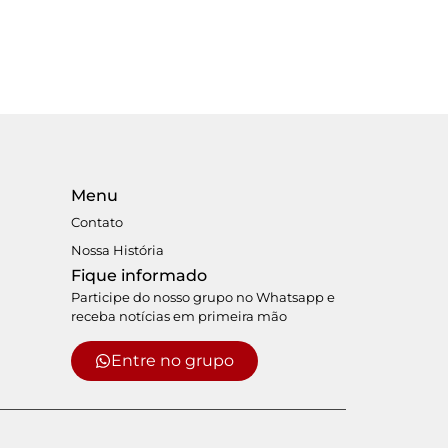
Menu
Contato
Nossa História
Fique informado
Participe do nosso grupo no Whatsapp e
receba notícias em primeira mão
Entre no grupo