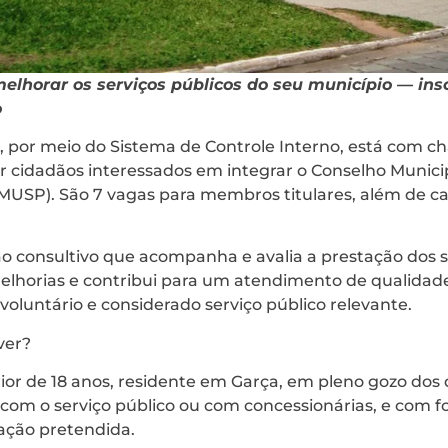
melhorar os serviços públicos do seu município — ins
o
a, por meio do Sistema de Controle Interno, está com
r cidadãos interessados em integrar o Conselho Munici
OMUSP). São 7 vagas para membros titulares, além de ca
consultivo que acompanha e avalia a prestação dos se
elhorias e contribui para um atendimento de qualidad
 voluntário e considerado serviço público relevante.
ver?
r de 18 anos, residente em Garça, em pleno gozo dos di
lo com o serviço público ou com concessionárias, e com
ação pretendida.