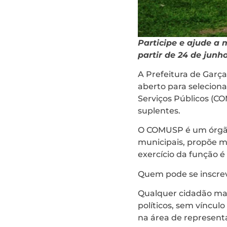
Participe e ajude a 
partir de 24 de junh
A Prefeitura de Garç
aberto para seleciona
Serviços Públicos (C
suplentes.
O COMUSP é um órgão 
municipais, propõe m
exercício da função é
Quem pode se inscre
Qualquer cidadão maio
políticos, sem víncu
na área de represent