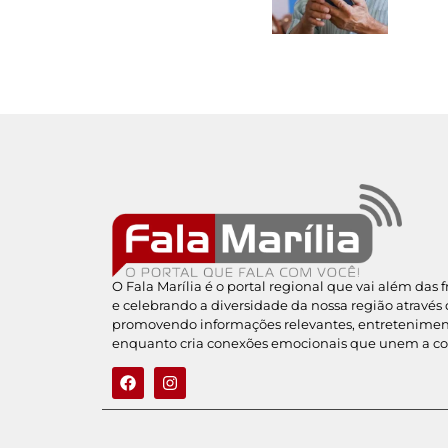
O Fala Marília é o portal regional que vai além das 
e celebrando a diversidade da nossa região através 
promovendo informações relevantes, entreteniment
enquanto cria conexões emocionais que unem a c