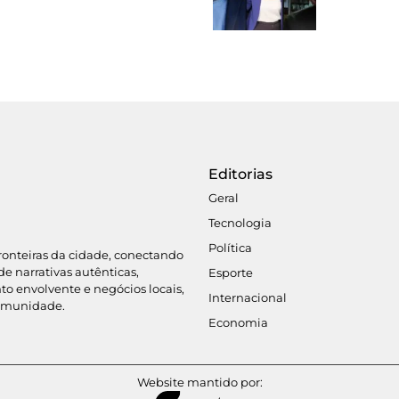
Editorias
Geral
Tecnologia
Política
fronteiras da cidade, conectando
de narrativas autênticas,
Esporte
o envolvente e negócios locais,
Internacional
omunidade.
Economia
Website mantido por: