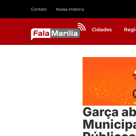
Contato
Nossa História
Cidades
Regi
Garça ab
Municipa