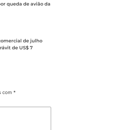
or queda de avião da
omercial de julho
ávit de US$ 7
os com
*