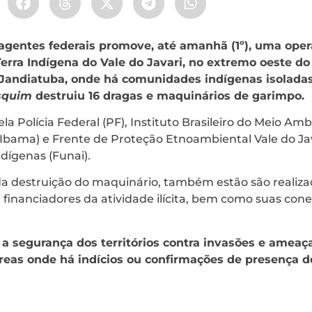
 agentes federais promove, até amanhã (1º), uma ope
Terra Indígena do Vale do Javari, no extremo oeste d
Jandiatuba, onde há comunidades indígenas isoladas. 
squim
destruiu 16 dragas e maquinários de garimpo.
la Polícia Federal (PF), Instituto Brasileiro do Meio Am
(Ibama) e Frente de Proteção Etnoambiental Vale do Ja
dígenas (Funai).
a destruição do maquinário, também estão são realizad
s e financiadores da atividade ilícita, bem como suas co
r a segurança dos territórios contra invasões e ameaç
reas onde há indícios ou confirmações de presença d