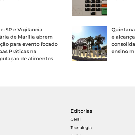
e-SP e Vigilância
Quintana
ária de Marília abrem
e alcança
ição para evento focado
consolid
as Práticas na
ensino m
pulação de alimentos
Editorias
Geral
Tecnologia