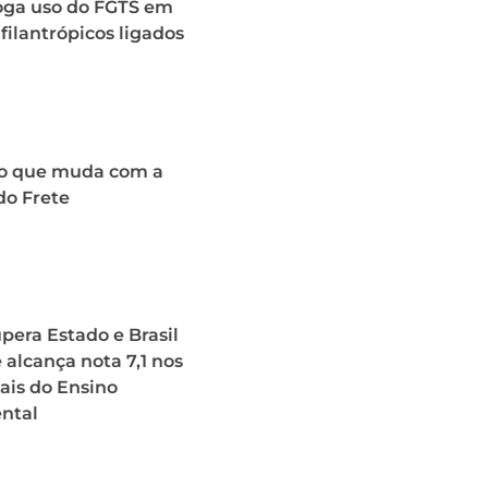
roga uso do FGTS em
 filantrópicos ligados
o que muda com a
do Frete
upera Estado e Brasil
 alcança nota 7,1 nos
iais do Ensino
ntal