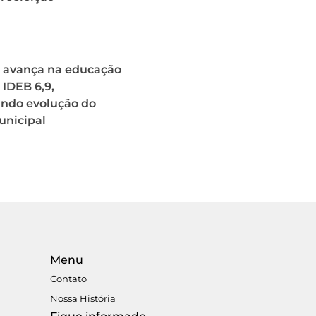
 avança na educação
 IDEB 6,9,
ando evolução do
unicipal
Menu
Contato
Nossa História