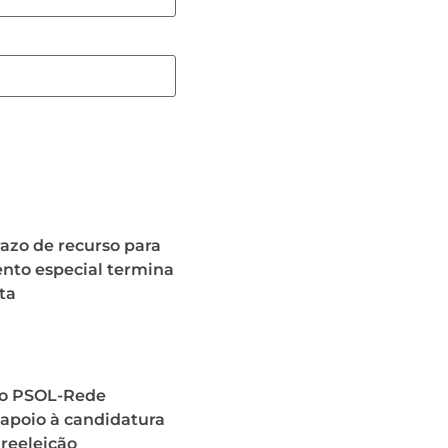
azo de recurso para
nto especial termina
ta
o PSOL-Rede
a apoio à candidatura
 reeleição