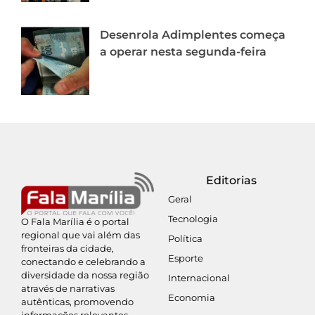
Desenrola Adimplentes começa
a operar nesta segunda-feira
Editorias
Geral
Tecnologia
O Fala Marília é o portal
regional que vai além das
Política
fronteiras da cidade,
Esporte
conectando e celebrando a
diversidade da nossa região
Internacional
através de narrativas
Economia
autênticas, promovendo
informações relevantes,