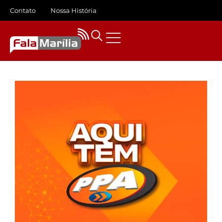
Contato
Nossa História