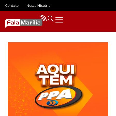
Contato
Nossa História