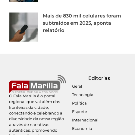
Mais de 830 mil celulares foram
subtraídos em 2025, aponta
relatório
Editorias
Geral
Tecnologia
O Fala Marília é o portal
regional que vai além das
Política
fronteiras da cidade,
Esporte
conectando e celebrando a
diversidade da nossa região
Internacional
através de narrativas
Economia
autênticas, promovendo