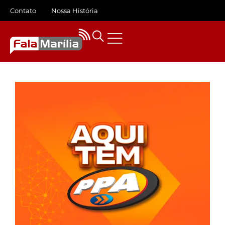
Contato
Nossa História