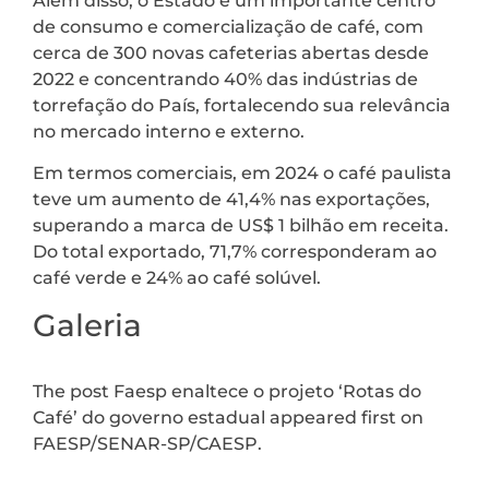
Além disso, o Estado é um importante centro
de consumo e comercialização de café, com
cerca de 300 novas cafeterias abertas desde
2022 e concentrando 40% das indústrias de
torrefação do País, fortalecendo sua relevância
no mercado interno e externo.
Em termos comerciais, em 2024 o café paulista
teve um aumento de 41,4% nas exportações,
superando a marca de US$ 1 bilhão em receita.
Do total exportado, 71,7% corresponderam ao
café verde e 24% ao café solúvel.
Galeria
The post Faesp enaltece o projeto ‘Rotas do
Café’ do governo estadual appeared first on
FAESP/SENAR-SP/CAESP.