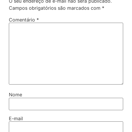
O seu endereço de e-mail não será publicado.
Campos obrigatórios são marcados com
*
Comentário
*
Nome
E-mail