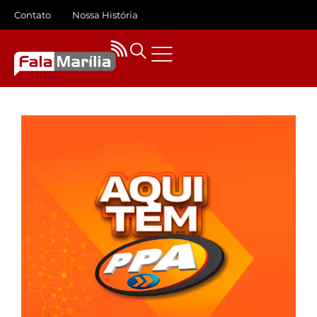
Contato
Nossa História