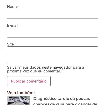
Nome
E-mail
Site
Salvar meus dados neste navegador para a
próxima vez que eu comentar.
Veja também:
Diagnóstico tardio dá poucas
chances de cura para o câncer de