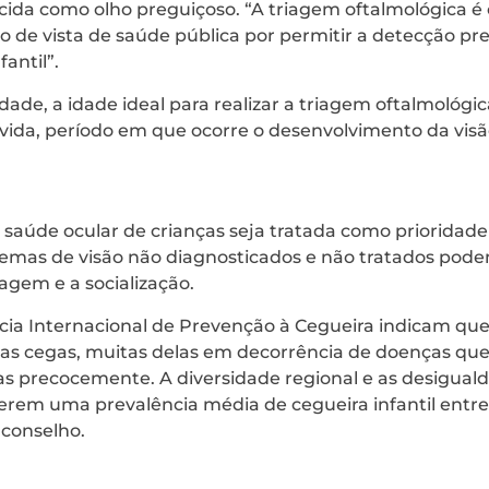
da como olho preguiçoso. “A triagem oftalmológica é
 de vista de saúde pública por permitir a detecção pr
fantil”.
ade, a idade ideal para realizar a triagem oftalmológic
 vida, período em que ocorre o desenvolvimento da visã
aúde ocular de crianças seja tratada como prioridade 
blemas de visão não diagnosticados e não tratados po
agem e a socialização.
ia Internacional de Prevenção à Cegueira indicam que 
nças cegas, muitas delas em decorrência de doenças que
as precocemente. A diversidade regional e as desigual
rem uma prevalência média de cegueira infantil entre 0
 conselho.