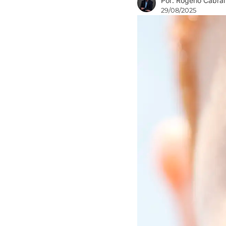
Por: Rogério Cabral
29/08/2025