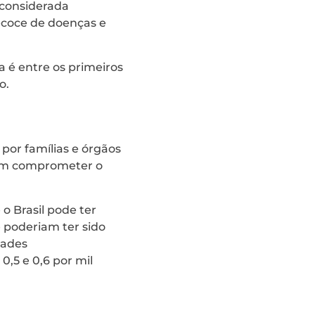
 considerada
ecoce de doenças e
a é entre os primeiros
o.
por famílias e órgãos
dem comprometer o
o Brasil pode ter
 poderiam ter sido
dades
,5 e 0,6 por mil