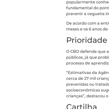
popularmente conheci
fundamental do ponto
prevenir a cegueira in
De acordo com a entid
meses e os 6 anos de
Prioridade
O CBO defende que a s
públicos, já que pro
processo de aprendiz
“Estimativas da Agênc
cerca de 27 mil cria
prevenidas ou tratad
socioeconômicas suge
crianças”, destacou o
Cartilha