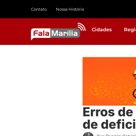
Contato
Nossa História
Cidades
Regi
Erros de
de defici