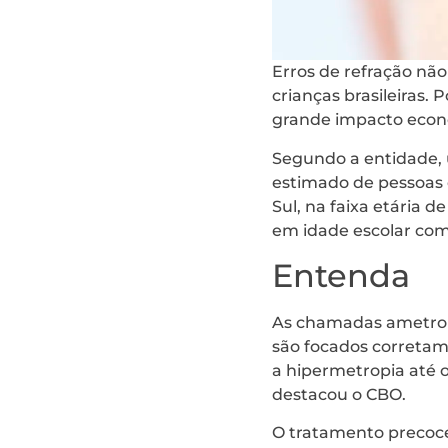
Erros de refração não
crianças brasileiras.
grande impacto econôm
Segundo a entidade, 
estimado de pessoas c
Sul, na faixa etária d
em idade escolar com
Entenda
As chamadas ametropi
são focados corretam
a hipermetropia até o
destacou o CBO.
O tratamento precoce,