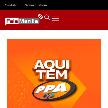
Contato
Nossa História