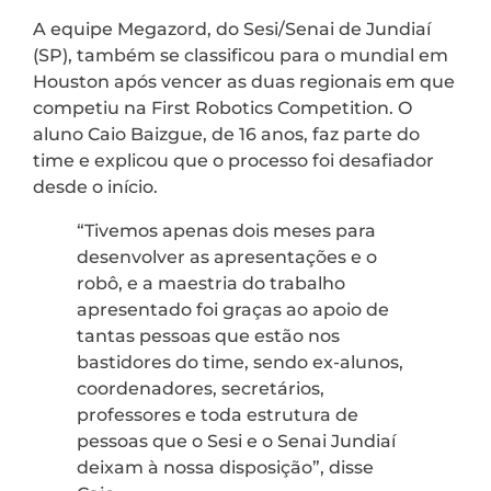
A equipe Megazord, do Sesi/Senai de Jundiaí
(SP), também se classificou para o mundial em
Houston após vencer as duas regionais em que
competiu na First Robotics Competition. O
aluno Caio Baizgue, de 16 anos, faz parte do
time e explicou que o processo foi desafiador
desde o início.
“Tivemos apenas dois meses para
desenvolver as apresentações e o
robô, e a maestria do trabalho
apresentado foi graças ao apoio de
tantas pessoas que estão nos
bastidores do time, sendo ex-alunos,
coordenadores, secretários,
professores e toda estrutura de
pessoas que o Sesi e o Senai Jundiaí
deixam à nossa disposição”, disse