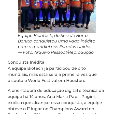
Equipe Biontech, do Sesi de Barra
Bonita, conquistou uma vaga inédita
para o mundial nos Estados Unidos
— Foto: Arquivo Pessoal/Reprodução
Conquista Inédita
A equipe Biotech já participou de oito
mundiais, mas esta será a primeira vez que
disputa o World Festival em Houston.
A orientadora de educação digital e técnica da
equipe há 14 anos, Ana Maria Papili Pagini,
explica que alcançar essa conquista, a equipe
obteve o 1º lugar no Champions Award no