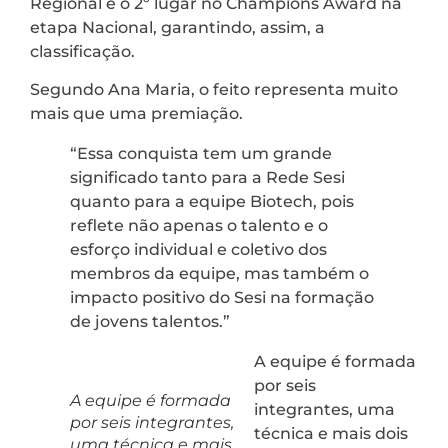
Regional e o 2º lugar no Champions Award na
etapa Nacional, garantindo, assim, a
classificação.
Segundo Ana Maria, o feito representa muito
mais que uma premiação.
“Essa conquista tem um grande
significado tanto para a Rede Sesi
quanto para a equipe Biotech, pois
reflete não apenas o talento e o
esforço individual e coletivo dos
membros da equipe, mas também o
impacto positivo do Sesi na formação
de jovens talentos.”
A equipe é formada
por seis
A equipe é formada
integrantes, uma
por seis integrantes,
técnica e mais dois
uma técnica e mais