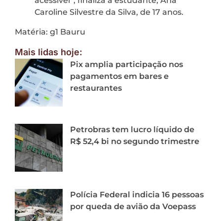
acessível”, finaliza a estudante, Ana
Caroline Silvestre da Silva, de 17 anos.
Matéria: g1 Bauru
Mais lidas hoje:
Pix amplia participação nos
pagamentos em bares e
restaurantes
Petrobras tem lucro líquido de
R$ 52,4 bi no segundo trimestre
Polícia Federal indicia 16 pessoas
por queda de avião da Voepass