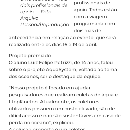
profissionais de
dois profissionais de
apoio. Todos estão
apoio — Foto:
com a viagem
Arquivo
programada com
Pessoal/Reprodução
dois dias de
antecedência em relação ao evento, que será
realizado entre os dias 16 e 19 de abril.
Projeto premiado
O aluno Luiz Felipe Petrizzi, de 14 anos, falou
sobre o projeto AquaSystem, voltado ao tema
dos oceanos, ser o destaque da equipe.
“Nosso projeto é focado em ajudar
pesquisadores que realizam coletas de água e
fitoplâncton. Atualmente, os coletores
utilizados possuem um custo elevado, são de
difícil acesso e não são sustentáveis em caso de
perda no oceano”, explicou.
A solução proposta é um coletor