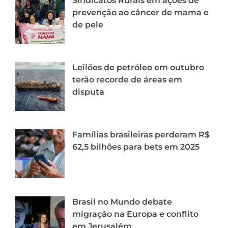
Sindicatos Rurais em ações de
prevenção ao câncer de mama e
de pele
Leilões de petróleo em outubro
terão recorde de áreas em
disputa
Famílias brasileiras perderam R$
62,5 bilhões para bets em 2025
Brasil no Mundo debate
migração na Europa e conflito
em Jerusalém