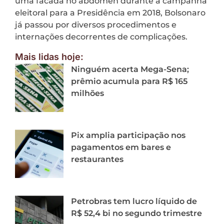
uma facada no abdômen durante a campanha
eleitoral para a Presidência em 2018, Bolsonaro
já passou por diversos procedimentos e
internações decorrentes de complicações.
Mais lidas hoje:
Ninguém acerta Mega-Sena;
prêmio acumula para R$ 165
milhões
Pix amplia participação nos
pagamentos em bares e
restaurantes
Petrobras tem lucro líquido de
R$ 52,4 bi no segundo trimestre