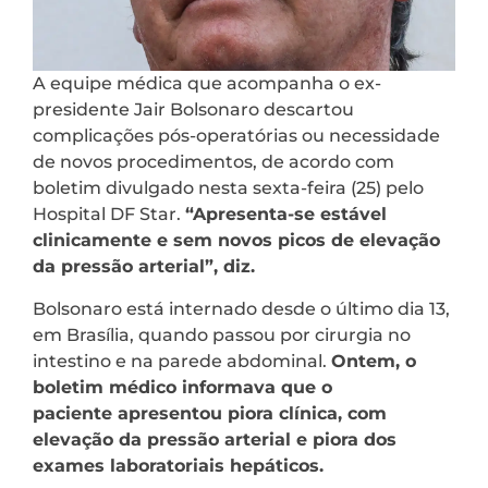
A equipe médica que acompanha o ex-
presidente Jair Bolsonaro descartou
complicações pós-operatórias ou necessidade
de novos procedimentos, de acordo com
boletim divulgado nesta sexta-feira (25) pelo
Hospital DF Star.
“Apresenta-se estável
clinicamente e sem novos picos de elevação
da pressão arterial”, diz.
Bolsonaro está internado desde o último dia 13,
em Brasília, quando passou por cirurgia no
intestino e na parede abdominal.
Ontem, o
boletim médico informava que o
paciente apresentou piora clínica, com
elevação da pressão arterial e piora dos
exames laboratoriais hepáticos.