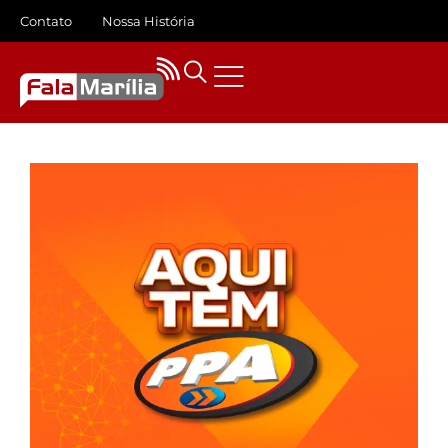
Contato
Nossa História