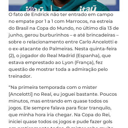
O fato de Endrick não ter entrado em campo
no empate por 1 a 1 com Marrocos, na estreia
do Brasil na Copa do Mundo, no último dia 13 de
junho, gerou burburinhos – e até brincadeiras –
sobre o relacionamento entre Carlo Ancelotti e
o ex-atacante do Palmeiras. Nesta quinta-feira
(2), o jogador do Real Madrid (Espanha), que
estava emprestado ao Lyon (França), fez
questão de mostrar toda a admiração pelo
treinador.
“Na primeira temporada com o mister
[Ancelotti] no Real, eu joguei bastante. Poucos
minutos, mas entrando em quase todos os
jogos. Ele sempre falava para ficar tranquilo,
que minha hora iria chegar. Na Copa do Rei,
iniciei quase todos os jogos e pude fazer gols