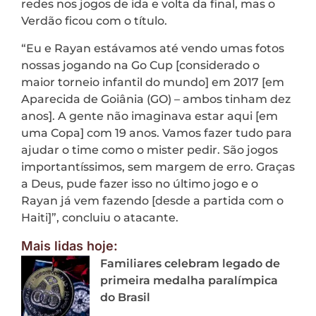
redes nos jogos de ida e volta da final, mas o
Verdão ficou com o título.
“Eu e Rayan estávamos até vendo umas fotos
nossas jogando na Go Cup [considerado o
maior torneio infantil do mundo] em 2017 [em
Aparecida de Goiânia (GO) – ambos tinham dez
anos]. A gente não imaginava estar aqui [em
uma Copa] com 19 anos. Vamos fazer tudo para
ajudar o time como o mister pedir. São jogos
importantíssimos, sem margem de erro. Graças
a Deus, pude fazer isso no último jogo e o
Rayan já vem fazendo [desde a partida com o
Haiti]”, concluiu o atacante.
Mais lidas hoje:
Familiares celebram legado de
primeira medalha paralímpica
do Brasil