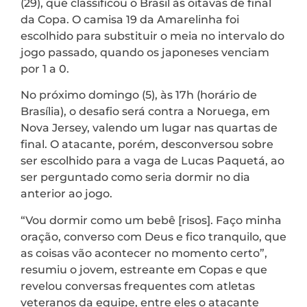
(29), que classificou o Brasil às oitavas de final
da Copa. O camisa 19 da Amarelinha foi
escolhido para substituir o meia no intervalo do
jogo passado, quando os japoneses venciam
por 1 a 0.
No próximo domingo (5), às 17h (horário de
Brasília), o desafio será contra a Noruega, em
Nova Jersey, valendo um lugar nas quartas de
final. O atacante, porém, desconversou sobre
ser escolhido para a vaga de Lucas Paquetá, ao
ser perguntado como seria dormir no dia
anterior ao jogo.
“Vou dormir como um bebê [risos]. Faço minha
oração, converso com Deus e fico tranquilo, que
as coisas vão acontecer no momento certo”,
resumiu o jovem, estreante em Copas e que
revelou conversas frequentes com atletas
veteranos da equipe, entre eles o atacante