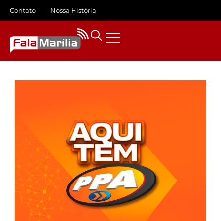
Contato
Nossa História