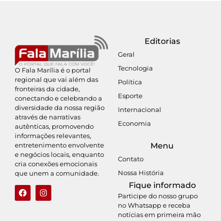
Editorias
Geral
Tecnologia
O Fala Marília é o portal
regional que vai além das
Política
fronteiras da cidade,
Esporte
conectando e celebrando a
diversidade da nossa região
Internacional
através de narrativas
Economia
autênticas, promovendo
informações relevantes,
entretenimento envolvente
Menu
e negócios locais, enquanto
Contato
cria conexões emocionais
Nossa História
que unem a comunidade.
Fique informado
Participe do nosso grupo
no Whatsapp e receba
notícias em primeira mão