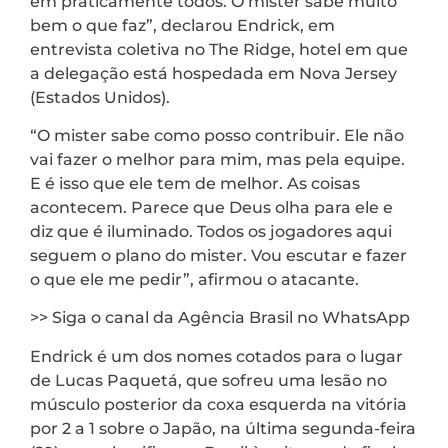
em praticamente todos. O mister sabe muito
bem o que faz”, declarou Endrick, em
entrevista coletiva no The Ridge, hotel em que
a delegação está hospedada em Nova Jersey
(Estados Unidos).
“O mister sabe como posso contribuir. Ele não
vai fazer o melhor para mim, mas pela equipe.
E é isso que ele tem de melhor. As coisas
acontecem. Parece que Deus olha para ele e
diz que é iluminado. Todos os jogadores aqui
seguem o plano do mister. Vou escutar e fazer
o que ele me pedir”, afirmou o atacante.
>> Siga o canal da Agência Brasil no WhatsApp
Endrick é um dos nomes cotados para o lugar
de Lucas Paquetá, que sofreu uma lesão no
músculo posterior da coxa esquerda na vitória
por 2 a 1 sobre o Japão, na última segunda-feira