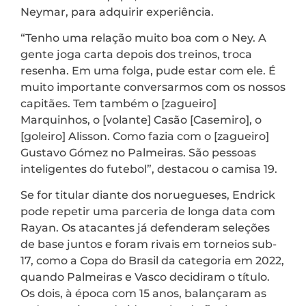
Neymar, para adquirir experiência.
“Tenho uma relação muito boa com o Ney. A
gente joga carta depois dos treinos, troca
resenha. Em uma folga, pude estar com ele. É
muito importante conversarmos com os nossos
capitães. Tem também o [zagueiro]
Marquinhos, o [volante] Casão [Casemiro], o
[goleiro] Alisson. Como fazia com o [zagueiro]
Gustavo Gómez no Palmeiras. São pessoas
inteligentes do futebol”, destacou o camisa 19.
Se for titular diante dos noruegueses, Endrick
pode repetir uma parceria de longa data com
Rayan. Os atacantes já defenderam seleções
de base juntos e foram rivais em torneios sub-
17, como a Copa do Brasil da categoria em 2022,
quando Palmeiras e Vasco decidiram o título.
Os dois, à época com 15 anos, balançaram as