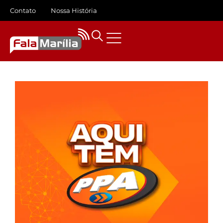
Contato
Nossa História