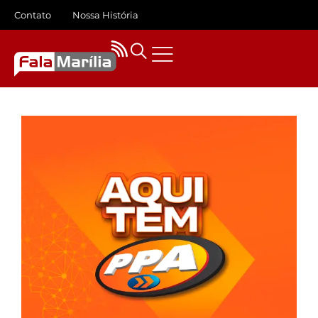
Contato
Nossa História