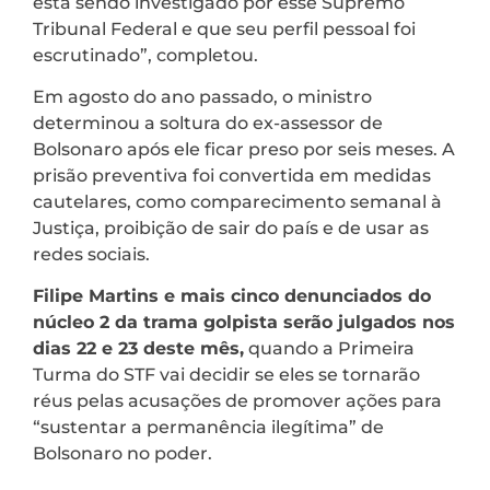
está sendo investigado por esse Supremo
Tribunal Federal e que seu perfil pessoal foi
escrutinado”, completou.
Em agosto do ano passado, o ministro
determinou a soltura do ex-assessor de
Bolsonaro após ele ficar preso por seis meses. A
prisão preventiva foi convertida em medidas
cautelares, como comparecimento semanal à
Justiça, proibição de sair do país e de usar as
redes sociais.
Filipe Martins e mais cinco denunciados do
núcleo 2 da trama golpista serão julgados nos
dias 22 e 23 deste mês,
quando a Primeira
Turma do STF vai decidir se eles se tornarão
réus pelas acusações de promover ações para
“sustentar a permanência ilegítima” de
Bolsonaro no poder.