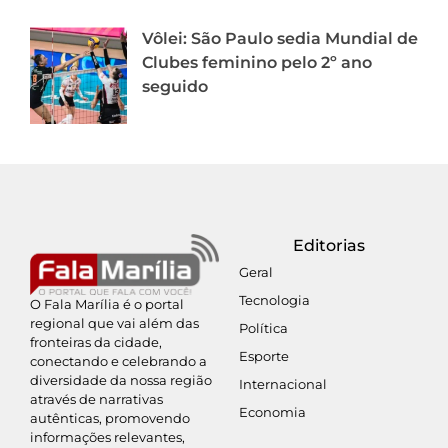
Vôlei: São Paulo sedia Mundial de
Clubes feminino pelo 2º ano
seguido
Editorias
Geral
Tecnologia
O Fala Marília é o portal
regional que vai além das
Política
fronteiras da cidade,
Esporte
conectando e celebrando a
diversidade da nossa região
Internacional
através de narrativas
Economia
autênticas, promovendo
informações relevantes,