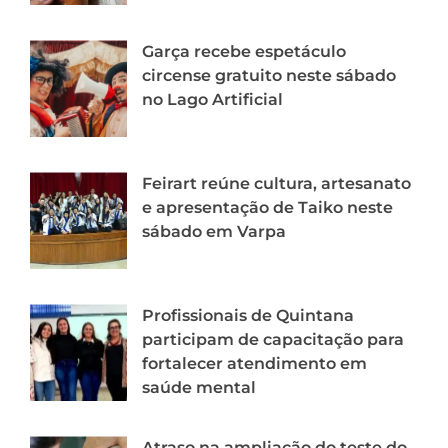
Garça recebe espetáculo
circense gratuito neste sábado
no Lago Artificial
Feirart reúne cultura, artesanato
e apresentação de Taiko neste
sábado em Varpa
Profissionais de Quintana
participam de capacitação para
fortalecer atendimento em
saúde mental
Atraso na ampliação do teste do