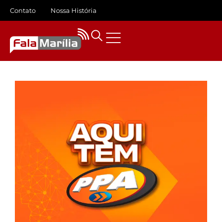
Contato
Nossa História