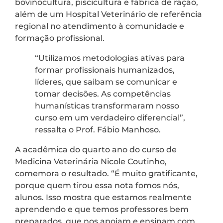
bovinocultura, piscicultura e fábrica de ração,
além de um Hospital Veterinário de referência
regional no atendimento à comunidade e
formação profissional.
“Utilizamos metodologias ativas para
formar profissionais humanizados,
líderes, que saibam se comunicar e
tomar decisões. As competências
humanísticas transformaram nosso
curso em um verdadeiro diferencial”,
ressalta o Prof. Fábio Manhoso.
A acadêmica do quarto ano do curso de
Medicina Veterinária Nicole Coutinho,
comemora o resultado. “É muito gratificante,
porque quem tirou essa nota fomos nós,
alunos. Isso mostra que estamos realmente
aprendendo e que temos professores bem
preparados, que nos apoiam e ensinam com