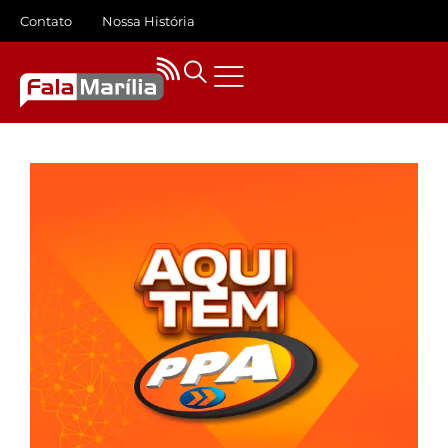
Contato
Nossa História