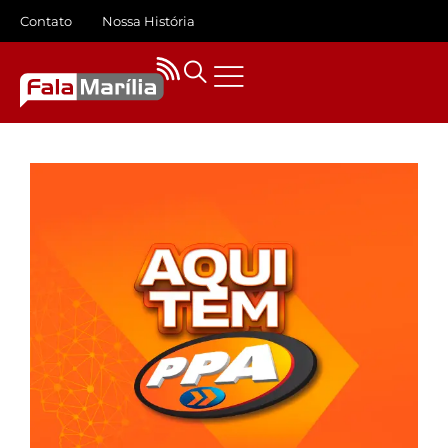
Contato
Nossa História