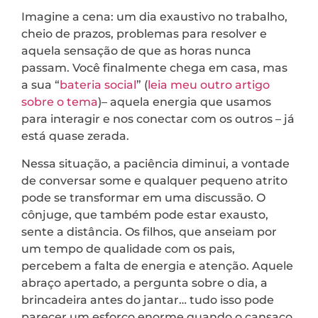
Imagine a cena: um dia exaustivo no trabalho,
cheio de prazos, problemas para resolver e
aquela sensação de que as horas nunca
passam. Você finalmente chega em casa, mas
a sua “
bateria social
” (
leia meu outro artigo
sobre o tema
)– aquela energia que usamos
para interagir e nos conectar com os outros – já
está quase zerada.
Nessa situação, a paciência diminui, a vontade
de conversar some e qualquer pequeno atrito
pode se transformar em uma discussão. O
cônjuge, que também pode estar exausto,
sente a distância. Os filhos, que anseiam por
um tempo de qualidade com os pais,
percebem a falta de energia e atenção. Aquele
abraço apertado, a pergunta sobre o dia, a
brincadeira antes do jantar… tudo isso pode
parecer um esforço enorme quando o cansaço