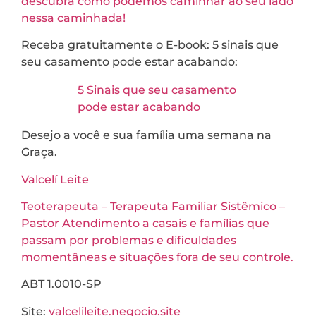
descubra como podemos caminhar ao seu lado
nessa caminhada!
Receba gratuitamente o E-book: 5 sinais que
seu casamento pode estar acabando:
5 Sinais que seu casamento
pode estar acabando
Desejo a você e sua família uma semana na
Graça.
Valcelí Leite
Teoterapeuta – Terapeuta Familiar Sistêmico –
Pastor Atendimento a casais e famílias que
passam por problemas e dificuldades
momentâneas e situações fora de seu controle.
ABT 1.0010-SP
Site:
valcelileite.negocio.site