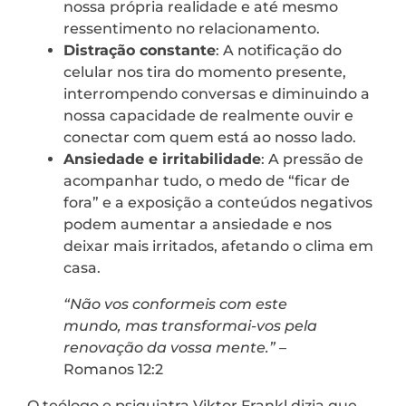
nossa própria realidade e até mesmo
ressentimento no relacionamento.
Distração constante
: A notificação do
celular nos tira do momento presente,
interrompendo conversas e diminuindo a
nossa capacidade de realmente ouvir e
conectar com quem está ao nosso lado.
Ansiedade e irritabilidade
: A pressão de
acompanhar tudo, o medo de “ficar de
fora” e a exposição a conteúdos negativos
podem aumentar a ansiedade e nos
deixar mais irritados, afetando o clima em
casa.
“Não vos conformeis com este
mundo, mas transformai-vos pela
renovação da vossa mente.”
–
Romanos 12:2
O teólogo e psiquiatra Viktor Frankl dizia que