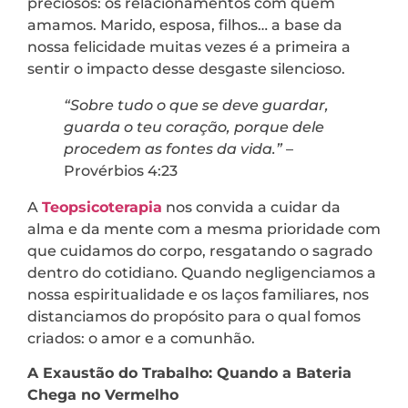
preciosos: os relacionamentos com quem
amamos. Marido, esposa, filhos… a base da
nossa felicidade muitas vezes é a primeira a
sentir o impacto desse desgaste silencioso.
“Sobre tudo o que se deve guardar,
guarda o teu coração, porque dele
procedem as fontes da vida.”
–
Provérbios 4:23
A
Teopsicoterapia
nos convida a cuidar da
alma e da mente com a mesma prioridade com
que cuidamos do corpo, resgatando o sagrado
dentro do cotidiano. Quando negligenciamos a
nossa espiritualidade e os laços familiares, nos
distanciamos do propósito para o qual fomos
criados: o amor e a comunhão.
A Exaustão do Trabalho: Quando a Bateria
Chega no Vermelho