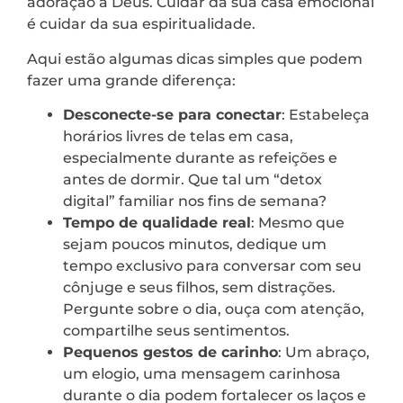
adoração a Deus. Cuidar da sua casa emocional
é cuidar da sua espiritualidade.
Aqui estão algumas dicas simples que podem
fazer uma grande diferença:
Desconecte-se para conectar
: Estabeleça
horários livres de telas em casa,
especialmente durante as refeições e
antes de dormir. Que tal um “detox
digital” familiar nos fins de semana?
Tempo de qualidade real
: Mesmo que
sejam poucos minutos, dedique um
tempo exclusivo para conversar com seu
cônjuge e seus filhos, sem distrações.
Pergunte sobre o dia, ouça com atenção,
compartilhe seus sentimentos.
Pequenos gestos de carinho
: Um abraço,
um elogio, uma mensagem carinhosa
durante o dia podem fortalecer os laços e