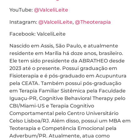
YouTube:
@ValceliLeite
Instagram:
@ValceliLeite
,
@Theoterapia
Facebook: ValceliLeite
Nascido em Assis, São Paulo, e atualmente
residente em Marília há doze anos, brasileiro.
Ele tem sido presidente da ABRATHEO desde
2023 até o presente. Possui graduação em
Fisioterapia e é pós-graduado em Acupuntura
pela CEATA. Também possui pós-graduação
em Terapia Familiar Sistêmica pela Faculdade
Iguaçu-PR, Cognitive Behavioral Therapy pelo
CBI/Miami-US e Terapia Cognitivo
Comportamental pelo Centro Universitário
Celso Lisboa/RJ. Além disso, possui um MBA em
Teoterapia e Competência Emocional pela
Adverbum/PR. Atualmente, atua como