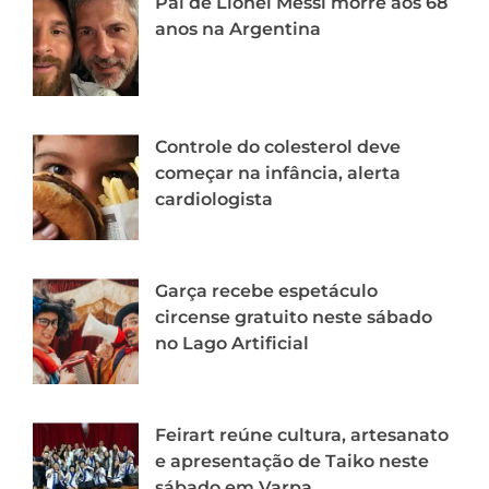
Pai de Lionel Messi morre aos 68
anos na Argentina
Controle do colesterol deve
começar na infância, alerta
cardiologista
Garça recebe espetáculo
circense gratuito neste sábado
no Lago Artificial
Feirart reúne cultura, artesanato
e apresentação de Taiko neste
sábado em Varpa