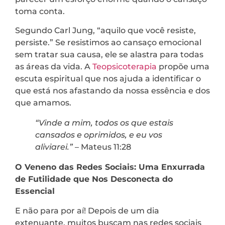
toma conta.
Segundo Carl Jung, “aquilo que você resiste,
persiste.” Se resistimos ao cansaço emocional
sem tratar sua causa, ele se alastra para todas
as áreas da vida. A
Teopsicoterapia
propõe uma
escuta espiritual que nos ajuda a identificar o
que está nos afastando da nossa essência e dos
que amamos.
“Vinde a mim, todos os que estais
cansados e oprimidos, e eu vos
aliviarei.”
– Mateus 11:28
O Veneno das Redes Sociais: Uma Enxurrada
de Futilidade que Nos Desconecta do
Essencial
E não para por aí! Depois de um dia
extenuante, muitos buscam nas redes sociais