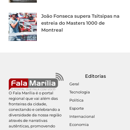
João Fonseca supera Tsitsipas na
estreia do Masters 1000 de
Montreal
Editorias
Geral
Tecnologia
O Fala Marília é o portal
regional que vai além das
Política
fronteiras da cidade,
Esporte
conectando e celebrando a
diversidade da nossa região
Internacional
através de narrativas
Economia
autênticas, promovendo