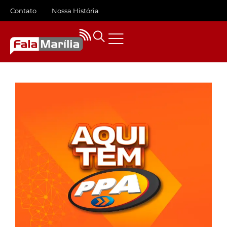
Contato
Nossa História