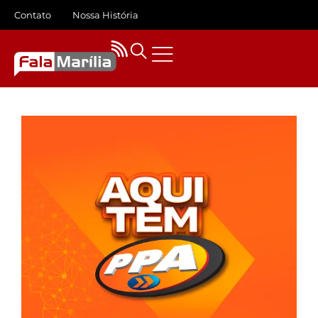
Contato
Nossa História