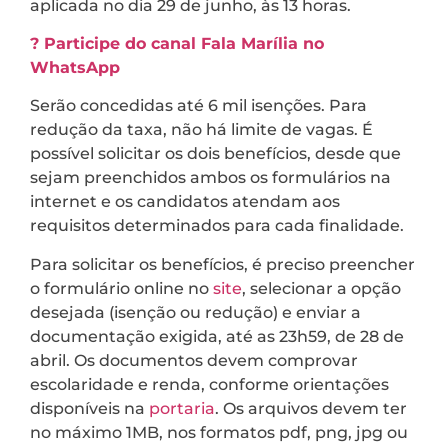
aplicada no dia 29 de junho, às 13 horas.
? Participe do canal Fala Marília no
WhatsApp
Serão concedidas até 6 mil isenções. Para
redução da taxa, não há limite de vagas. É
possível solicitar os dois benefícios, desde que
sejam preenchidos ambos os formulários na
internet e os candidatos atendam aos
requisitos determinados para cada finalidade.
Para solicitar os benefícios, é preciso preencher
o formulário online no
site
, selecionar a opção
desejada (isenção ou redução) e enviar a
documentação exigida, até as 23h59, de 28 de
abril. Os documentos devem comprovar
escolaridade e renda, conforme orientações
disponíveis na
portaria
. Os arquivos devem ter
no máximo 1MB, nos formatos pdf, png, jpg ou