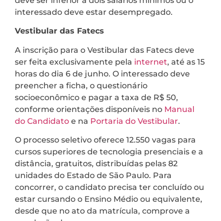
deve ser inferior a dois salários mínimos ou o
interessado deve estar desempregado.
Vestibular das Fatecs
A inscrição para o Vestibular das Fatecs deve
ser feita exclusivamente pela
internet
, até as 15
horas do dia 6 de junho. O interessado deve
preencher a ficha, o questionário
socioeconômico e pagar a taxa de R$ 50,
conforme orientações disponíveis no
Manual
do Candidato
e na
Portaria do Vestibular
.
O processo seletivo oferece 12.550 vagas para
cursos superiores de tecnologia presenciais e a
distância, gratuitos, distribuídas pelas 82
unidades do Estado de São Paulo. Para
concorrer, o candidato precisa ter concluído ou
estar cursando o Ensino Médio ou equivalente,
desde que no ato da matrícula, comprove a