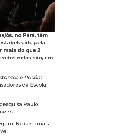
ajós, no Pará, têm
estabelecido pela
r mais do que 2
trados nelas são, em
estantes e Recém-
uisadores da Escola
 pesquisa Paulo
neiro.
eguro. No caso mais
vel.