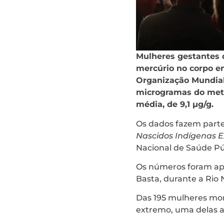
Mulheres gestantes 
mercúrio no corpo em
Organização Mundial
microgramas do meta
média, de 9,1 µg/g.
Os dados fazem parte
Nascidos Indígenas 
Nacional de Saúde Pú
Os números foram apr
Basta, durante a Rio 
Das 195 mulheres mon
extremo, uma delas ap