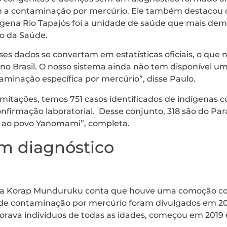
 a contaminação por mercúrio. Ele também destacou qu
ndígena Rio Tapajós foi a unidade de saúde que mais de
io da Saúde.
es dados se convertam em estatísticas oficiais, o que 
o Brasil. O nosso sistema ainda não tem disponível uma
aminação específica por mercúrio”, disse Paulo.
imitações, temos 751 casos identificados de indígenas
firmação laboratorial. Desse conjunto, 318 são do Par
s ao povo Yanomami”, completa.
m diagnóstico
dra Korap Munduruku conta que houve uma comoção co
 de contaminação por mercúrio foram divulgados em 20
orava indivíduos de todas as idades, começou em 2019 