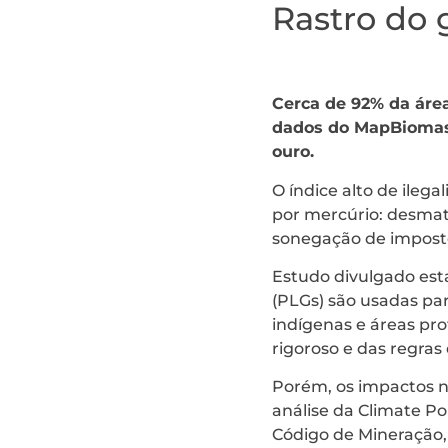
Rastro do
Cerca de 92% da área
dados do MapBiomas.
ouro.
O índice alto de ileg
por mercúrio: desmata
sonegação de imposto
Estudo divulgado es
(PLGs) são usadas pa
indígenas e áreas pr
rigoroso e das regras
Porém, os impactos n
análise da Climate Po
Código de Mineração,