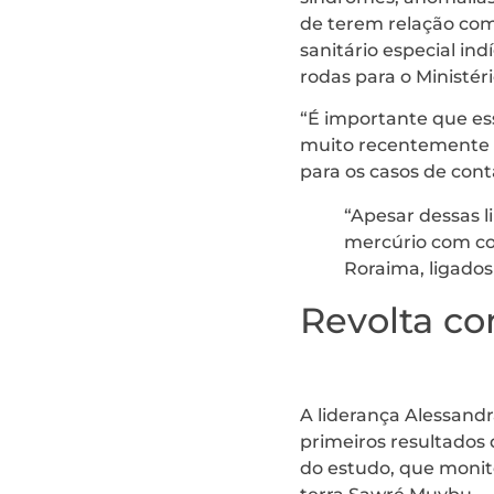
de terem relação com
sanitário especial i
rodas para o Ministér
“É importante que ess
muito recentemente n
para os casos de cont
“Apesar dessas l
mercúrio com con
Roraima, ligado
Revolta co
A liderança Alessan
primeiros resultados
do estudo, que monit