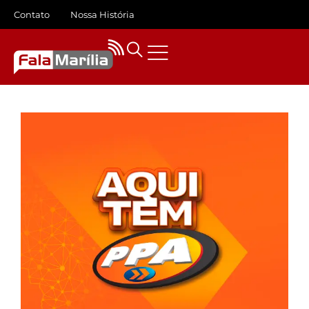
Contato
Nossa História