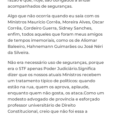
razão é que, hoje, são obrigados a andar
acompanhados de seguranças.
Algo que não ocorria quando eu saía com os
Ministros Maurício Corrêa, Moreira Alves, Oscar
Corrêa, Cordeiro Guerra, Sidney Sanches,
enfim, todos aqueles que foram meus amigos
de tempos imemoriais, como os de Aliomar
Baleeiro, Hahnemann Guimarães ou José Néri
da Silveira.
Não era necessário uso de seguranças, porque
era o STF apenas Poder Judiciário.Significa
dizer que os nossos atuais Ministros recebem
um tratamento típico de políticos: quando
estão na rua, quem os aprova, aplaude,
enquanto quem não gosta, os ataca.Como um
modesto advogado de província e esforçado
professor universitário de Direito
Constitucional, creio que não foi essa a