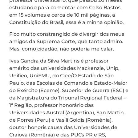
professor universitário, que passou 20 meses
estudando para comentar com Celso Bastos,
em 15 volumes e cerca de 10 mil páginas, a
Constituição do Brasil, essa é a minha opinião.
Fico muito constrangido de divergir dos meus
amigos da Suprema Corte, que tanto admiro.
Mas, como cidadão, não poderia me calar.
Ives Gandra da Silva Martins é professor
emérito das universidades Mackenzie, Unip,
Unifieo, UniFMU, do Ciee/O Estado de São
Paulo, das Escolas de Comando e Estado-Maior
do Exército (Eceme), Superior de Guerra (ESG) e
da Magistratura do Tribunal Regional Federal –
1ª Região, professor honorário das
Universidades Austral (Argentina), San Martin
de Porres (Peru) e Vasili Goldis (Romênia),
doutor honoris causa das Universidades de
Craiova (Romênia) e das PUCs PR e RS,