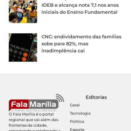
IDEB e alcança nota 7,1 nos anos
iniciais do Ensino Fundamental
CNC: endividamento das famílias
sobe para 82%, mas
inadimplência cai
Editorias
Geral
Tecnologia
O Fala Marília é o portal
regional que vai além das
Política
fronteiras da cidade,
Esporte
conectando e celebrando a