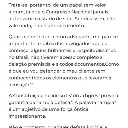
Trata-se, portanto, de um papel sem valor
algum, já que o Congresso Nacional jamais
autorizaria o estado de sítio. Sendo assim, não
vale nada, não é um documento.
Quarto ponto que, como advogado, me parece
importante: muitos dos advogados que eu
conheço, alguns brilhantes e respeitadíssimos
no Brasil, não tiveram acesso completo à
delação premiada e a todos documentos.Como
é que eu vou defender o meu cliente sem
conhecer todos os elementos que levaram à
acusação?
A Constituição, no inciso LV do artigo 5º prevê a
garantia da “ampla defesa”. A palavra “ampla”
é um adjetivo de uma força ôntica
impressionante.
Não é, portanto, qualquer defesa judicial e