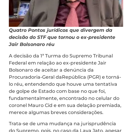
Quatro Pontos jurídicos que divergem da
decisão do STF que tornou o ex-presidente
Jair Bolsonaro réu
A decisão da 1ª Turma do Supremo Tribunal
Federal em relação ao ex-presidente Jair
Bolsonaro de aceitar a denúncia da
Procuradoria-Geral daRepública (PGR) e torná-
lo réu, entendendo que houve uma tentativa
de golpe de Estado com base no que foi,
fundamentalmente, encontrado no celular do
coronel Mauro Cid e em sua delação premiada,
merece algumas breves considerações.
Trata-se de uma mudança na jurisprudência
do Supremo, pois, no caso da Lava Jato, apesar