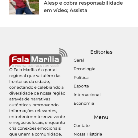
Alesp e cobra responsabilidade
em vídeo; Assista
Editorias
Geral
Tecnologia
O Fala Marília é o portal
regional que vai além das
Política
fronteiras da cidade,
Esporte
conectando e celebrando a
diversidade da nossa região
Internacional
através de narrativas
Economia
autênticas, promovendo
informações relevantes,
entretenimento envolvente
Menu
e negócios locais, enquanto
Contato
cria conexões emocionais
Nossa História
que unem a comunidade.