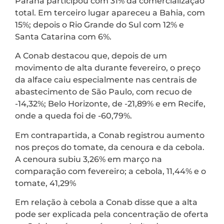
Paraná participou com 31% da comercialização
total. Em terceiro lugar apareceu a Bahia, com
15%; depois o Rio Grande do Sul com 12% e
Santa Catarina com 6%.
A Conab destacou que, depois de um
movimento de alta durante fevereiro, o preço
da alface caiu especialmente nas centrais de
abastecimento de São Paulo, com recuo de
-14,32%; Belo Horizonte, de -21,89% e em Recife,
onde a queda foi de -60,79%.
Em contrapartida, a Conab registrou aumento
nos preços do tomate, da cenoura e da cebola.
A cenoura subiu 3,26% em março na
comparação com fevereiro; a cebola, 11,44% e o
tomate, 41,29%
Em relação à cebola a Conab disse que a alta
pode ser explicada pela concentração de oferta