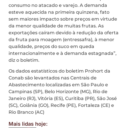
consumo no atacado e varejo. A demanda
esteve aquecida na primeira quinzena, fato
sem maiores impacto sobre preços em virtude
da menor qualidade de muitas frutas. As
exportações caíram devido à redução da oferta
da fruta para moagem (entressafra), à menor
qualidade, preços do suco em queda
internacionalmente e à demanda estagnada”,
diz o boletim.
Os dados estatísticos do boletim Prohort da
Conab são levantados nas Centrais de
Abastecimento localizadas em São Paulo e
Campinas (SP), Belo Horizonte (MG), Rio de
Janeiro (RJ), Vitória (ES), Curitiba (PR), São José
(SC), Goiânia (GO), Recife (PE), Fortaleza (CE) e
Rio Branco (AC)
Mais lidas hoje: