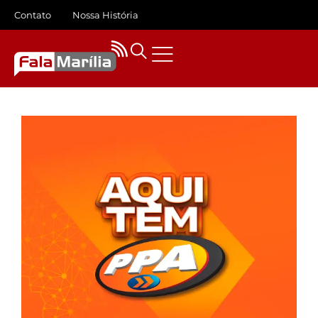
Contato
Nossa História