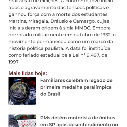
realização de eleições. O confronto teve início
após o agravamento das tensões políticas e
ganhou força com a morte dos estudantes
Martins, Miragaia, Dráusio e Camargo, cujas
iniciais deram origem à sigla MMDC. Embora
derrotado militarmente em outubro de 1932, o
movimento permaneceu como um marco da
história política paulista. A data foi instituída
como feriado estadual pela Lei nº 9.497, de
1997.
Mais lidas hoje:
Familiares celebram legado de
primeira medalha paralímpica
do Brasil
PMs detêm motorista de ônibus
em SP após desentendimento no