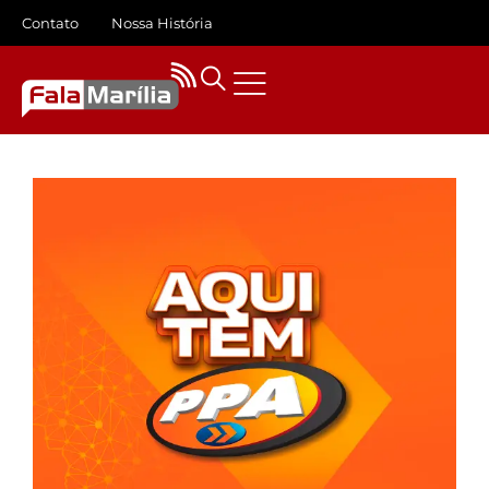
Contato
Nossa História