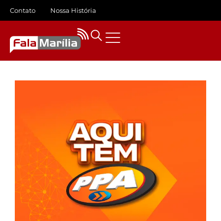
Contato
Nossa História