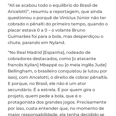
“Ali se acabou todo o equilíbrio do Brasil de
Ancelotti”, resumiu a reportagem, que ainda
questionou o porquê de Vinícius Júnior não ter
cobrado o pênalti do primeiro tempo, quando o
placar estava 0 a 0 – o volante Bruno
Guimarães foi para a bola, mas desperdiçou o
chute, parando em Nyland.
“No Real Madrid [Espanha], rodeado de
cobradores destacados, como [o atacante
francês Kylian] Mbappé ou [o meia inglês Jude]
Bellingham, o brasileiro conquistou (e lutou por
isso), com Ancelotti, o direito de cobrar pênaltis.
E porque, no Brasil, ele não é um ator
secundário. É a estrela. É por quem gira o
projeto, quem pede a bola, que é o
protagonista dos grandes jogos. Precisamente
por isso, custa entender que, no momento de
maior responsabilidade, ela tenha decidido se