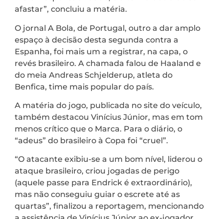
afastar”, concluiu a matéria.
O jornal A Bola, de Portugal, outro a dar amplo
espaço à decisão desta segunda contra a
Espanha, foi mais um a registrar, na capa, o
revés brasileiro. A chamada falou de Haaland e
do meia Andreas Schjelderup, atleta do
Benfica, time mais popular do país.
A matéria do jogo, publicada no site do veículo,
também destacou Vinícius Júnior, mas em tom
menos crítico que o Marca. Para o diário, o
“adeus” do brasileiro à Copa foi “cruel”.
“O atacante exibiu-se a um bom nível, liderou o
ataque brasileiro, criou jogadas de perigo
(aquele passe para Endrick é extraordinário),
mas não conseguiu guiar o escrete até as
quartas”, finalizou a reportagem, mencionando
a assistência de Vinícius Júnior ao ex-jogador