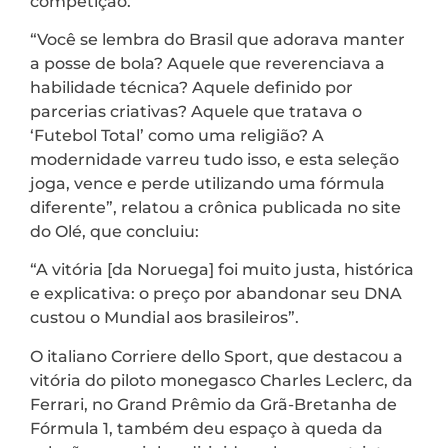
competição.
“Você se lembra do Brasil que adorava manter
a posse de bola? Aquele que reverenciava a
habilidade técnica? Aquele definido por
parcerias criativas? Aquele que tratava o
‘Futebol Total’ como uma religião? A
modernidade varreu tudo isso, e esta seleção
joga, vence e perde utilizando uma fórmula
diferente”, relatou a crônica publicada no site
do Olé, que concluiu:
“A vitória [da Noruega] foi muito justa, histórica
e explicativa: o preço por abandonar seu DNA
custou o Mundial aos brasileiros”.
O italiano Corriere dello Sport, que destacou a
vitória do piloto monegasco Charles Leclerc, da
Ferrari, no Grand Prêmio da Grã-Bretanha de
Fórmula 1, também deu espaço à queda da