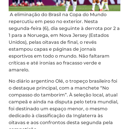
A eliminação do Brasil na Copa do Mundo
repercutiu em peso no exterior. Nesta
segunda-feira (6), dia seguinte à derrota por 2 a
1 para a Noruega, em Nova Jersey (Estados
Unidos), pelas oitavas de final, o revés
estampou capas e páginas de jornais
esportivos em todo o mundo. Não faltaram
críticas e até ironias ao fracasso verde e
amarelo.
No diário argentino Olé, o tropeço brasileiro foi
o destaque principal, com a manchete “No
compasso do tamborim”. À seleção local, atual
campeã e ainda na disputa pelo tetra mundial,
foi destinado um espaço menor, o mesmo
dedicado à classificação da Inglaterra às
oitavas e aos confrontos desta segunda pela