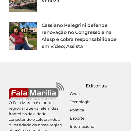
Veneza
Cassiano Pelegrini defende
renovação no Congresso e na
Alesp e cobra responsabilidade
em vídeo; Assista
Editorias
Geral
Tecnologia
O Fala Marília é o portal
regional que vai além das
Política
fronteiras da cidade,
Esporte
conectando e celebrando a
diversidade da nossa região
Internacional
através de narrativas