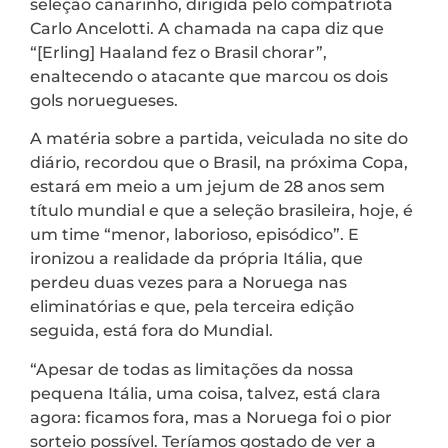
seleção canarinho, dirigida pelo compatriota
Carlo Ancelotti. A chamada na capa diz que
“[Erling] Haaland fez o Brasil chorar”,
enaltecendo o atacante que marcou os dois
gols noruegueses.
A matéria sobre a partida, veiculada no site do
diário, recordou que o Brasil, na próxima Copa,
estará em meio a um jejum de 28 anos sem
título mundial e que a seleção brasileira, hoje, é
um time “menor, laborioso, episódico”. E
ironizou a realidade da própria Itália, que
perdeu duas vezes para a Noruega nas
eliminatórias e que, pela terceira edição
seguida, está fora do Mundial.
“Apesar de todas as limitações da nossa
pequena Itália, uma coisa, talvez, está clara
agora: ficamos fora, mas a Noruega foi o pior
sorteio possível. Teríamos gostado de ver a