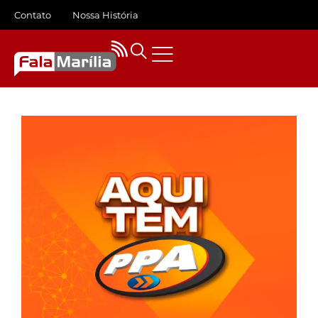
Contato
Nossa História