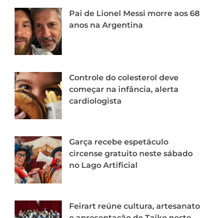
Pai de Lionel Messi morre aos 68
anos na Argentina
Controle do colesterol deve
começar na infância, alerta
cardiologista
Garça recebe espetáculo
circense gratuito neste sábado
no Lago Artificial
Feirart reúne cultura, artesanato
e apresentação de Taiko neste