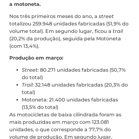
a motoneta.
Nos três primeiros meses do ano, a
street
totalizou 259.948 unidades fabricadas (51,9% do
volume total). Em segundo lugar, ficou a
trail
(20,2% da produção), seguida pela Motoneta
(com 13,4%).
Produção em março:
Street
: 80.271 unidades fabricadas (50,7%
do total)
Trail
: 32.148 unidades fabricadas (20,3% do
total)
Motoneta: 21.400 unidades fabricadas
(13,5% do total)
As motocicletas de baixa cilindrada foram as
mais produzidas em março com 123.081
unidades, o que corresponde a 77,7% do
volume de produção. Em segundo lugar,