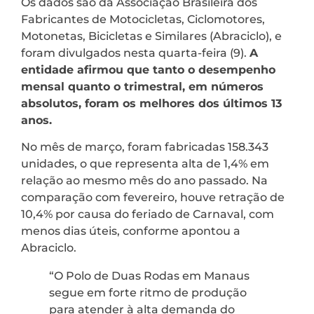
Os dados são da Associação Brasileira dos
Fabricantes de Motocicletas, Ciclomotores,
Motonetas, Bicicletas e Similares (Abraciclo), e
foram divulgados nesta quarta-feira (9).
A
entidade afirmou que tanto o desempenho
mensal quanto o trimestral, em números
absolutos, foram os melhores dos últimos 13
anos.
No mês de março, foram fabricadas 158.343
unidades, o que representa alta de 1,4% em
relação ao mesmo mês do ano passado. Na
comparação com fevereiro, houve retração de
10,4% por causa do feriado de Carnaval, com
menos dias úteis, conforme apontou a
Abraciclo.
“O Polo de Duas Rodas em Manaus
segue em forte ritmo de produção
para atender à alta demanda do