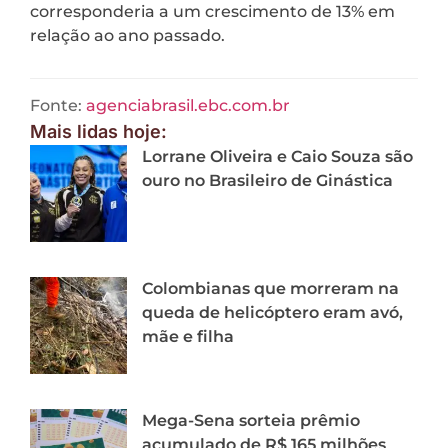
corresponderia a um crescimento de 13% em
relação ao ano passado.
Fonte:
agenciabrasil.ebc.com.br
Mais lidas hoje:
Lorrane Oliveira e Caio Souza são
ouro no Brasileiro de Ginástica
Colombianas que morreram na
queda de helicóptero eram avó,
mãe e filha
Mega-Sena sorteia prêmio
acumulado de R$ 165 milhões